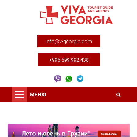
info@v-georgia.com
+995 599 992 438
МЕНЮ