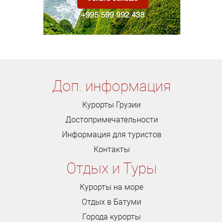
Доп. информация
Курорты Грузии
Достопримечательности
Информация для туристов
Контакты
Отдых и Туры
Курорты на море
Отдых в Батуми
Города курорты