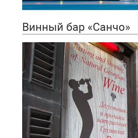
Винный бар «Санчо»