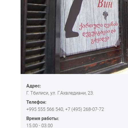
Адрес:
Г. Тбилиси, ул. Г.Ахвледиани, 23.
Телефон:
+995 555 566 540, +7 (495) 268-07-72
Время работы:
15.00 - 03.00