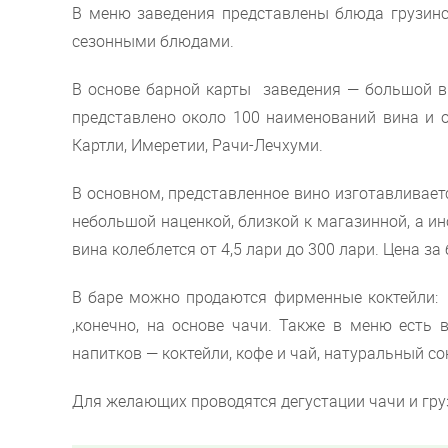
В меню заведения представлены блюда грузинс
сезонными блюдами.
В основе барной карты заведения — большой вы
представлено около 100 наименований вина и 
Картли, Имеретии, Рачи-Лечхуми.
В основном, представленное вино изготавливае
небольшой наценкой, близкой к магазинной, а ин
вина колеблется от 4,5 лари до 300 лари. Цена за
В баре можно продаются фирменные коктейли: 
,конечно, на основе чачи. Также в меню есть в
напитков — коктейли, кофе и чай, натуральный со
Для желающих проводятся дегустации чачи и гру