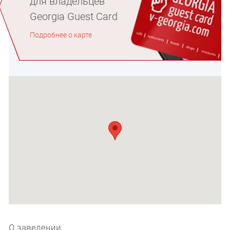
для владельцев
Georgia Guest Card
Подробнее о карте
О заведении