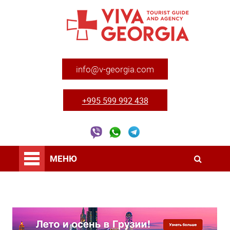
info@v-georgia.com
+995 599 992 438
МЕНЮ