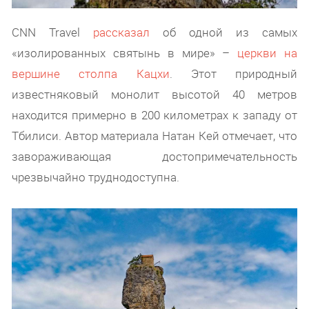
CNN Travel
рассказал
об одной из самых
«изолированных святынь в мире» –
церкви на
вершине столпа Кацхи
. Этот природный
известняковый монолит высотой 40 метров
находится примерно в 200 километрах к западу от
Тбилиси. Автор материала Натан Кей отмечает, что
завораживающая достопримечательность
чрезвычайно труднодоступна.