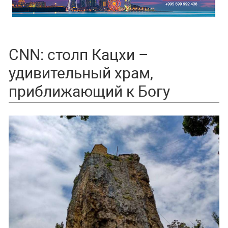
CNN: столп Кацхи –
удивительный храм,
приближающий к Богу