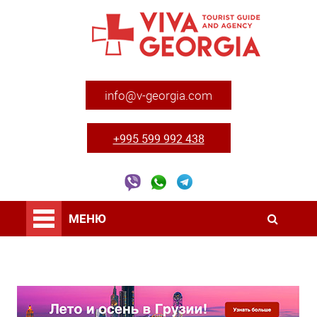
info@v-georgia.com
+995 599 992 438
МЕНЮ