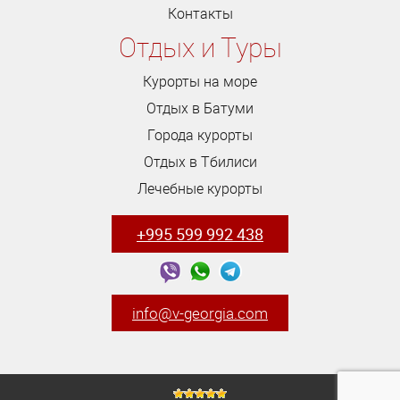
Контакты
Отдых и Туры
Курорты на море
Отдых в Батуми
Города курорты
Отдых в Тбилиси
Лечебные курорты
+995 599 992 438
info@v-georgia.com