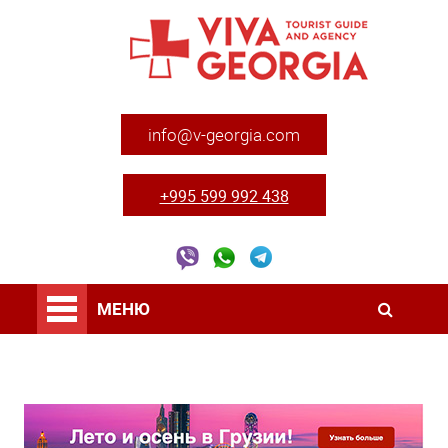
info@v-georgia.com
+995 599 992 438
МЕНЮ