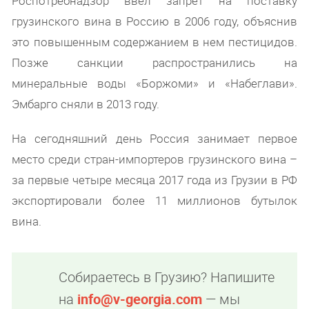
Роспотребнадзор ввел запрет на поставку
грузинского вина в Россию в 2006 году, объяснив
это повышенным содержанием в нем пестицидов.
Позже санкции распространились на
минеральные воды «Боржоми» и «Набеглави».
Эмбарго сняли в 2013 году.
На сегодняшний день Россия занимает первое
место среди стран-импортеров грузинского вина –
за первые четыре месяца 2017 года из Грузии в РФ
экспортировали более 11 миллионов бутылок
вина.
Собираетесь в Грузию? Напишите
на
info@v-georgia.com
— мы