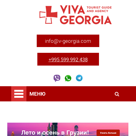
info@v-georgia.com
+995 599 992 438
МЕНЮ