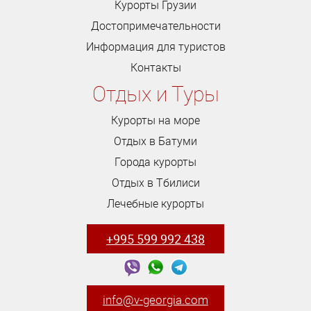
Курорты Грузии
Достопримечательности
Информация для туристов
Контакты
Отдых и Туры
Курорты на море
Отдых в Батуми
Города курорты
Отдых в Тбилиси
Лечебные курорты
+995 599 992 438
info@v-georgia.com