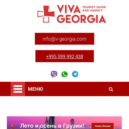
info@v-georgia.com
+995 599 992 438
МЕНЮ