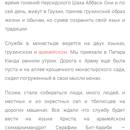
время гонений персидского Шаха Аббаса. Они и по
сей день, живут в Грузии, приняв грузинский образ
жизни и обычаи, но сумев сохранить свой язык и
традиции.
Служба в монастыре ведется на двух языках,
грузинском и
арамейском
. Мы приехали в Патара
Канда ранним утром. Дорога к Храму еще была
пуста и на аллее крошечного монастырского сада,
сидел погруженный в свои мысли монах.
Позже, стали собираться люди, много людей, и
местных и из окрестных сел и тбилисцев на
дорогих машинах. Все ждали что службу будет
вести на языке Христа, на арамейском
схимархимандрит Серафим Бит-Хариби —