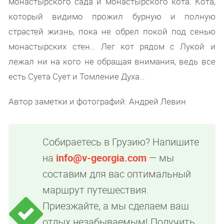
монастырского сада и монастырского кота. Кота,
который видимо прожил бурную и полную
страстей жизнь, пока не обрел покой под сенью
монастырских стен… Лег кот рядом с Лукой и
лежал ни на кого не обращая внимания, ведь все
есть Суета Сует и Томление Духа…
Автор заметки и фотографий: Андрей Левин
Собираетесь в Грузию? Напишите
на
info@v-georgia.com
— мы
составим для вас оптимальный
маршрут путешествия.
Приезжайте, а мы сделаем ваш
отдых незабываемым! Получить