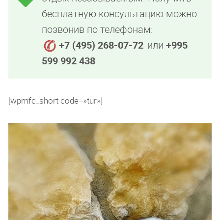
бесплатную консультацию можно
позвонив по телефонам:
+7 (495) 268-07-72
или
+995
599 992 438
[wpmfc_short code=»tur»]