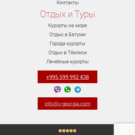
Контакты
Отдых и Туры
Курорты на море
Отдых в Батуми
Города курорты
Отдых в Тбилиси
Лечебные курорты
+995 599 992 438
info@v-georgia.com