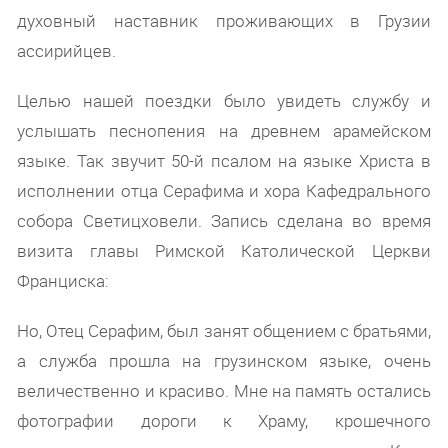
духовный наставник проживающих в Грузии
ассирийцев.
Целью нашей поездки было увидеть службу и
услышать песнопения на древнем арамейском
языке. Так звучит 50-й псалом на языке Христа в
исполнении отца Серафима и хора Кафедрального
собора Светицховели. Запись сделана во время
визита главы Римской Католической Церкви
Франциска:
Но, Отец Серафим, был занят общением с братьями,
а служба прошла на грузинском языке, очень
величественно и красиво. Мне на память остались
фотографии дороги к Храму, крошечного