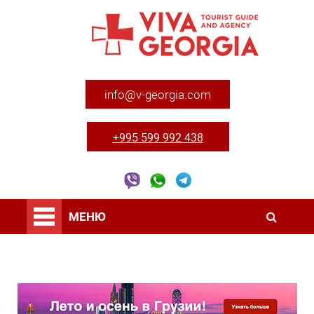
info@v-georgia.com
+995 599 992 438
МЕНЮ