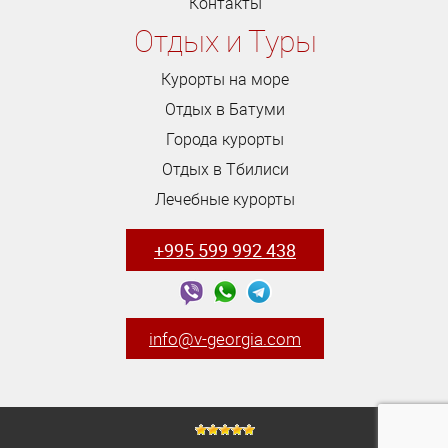
Контакты
Отдых и Туры
Курорты на море
Отдых в Батуми
Города курорты
Отдых в Тбилиси
Лечебные курорты
+995 599 992 438
info@v-georgia.com