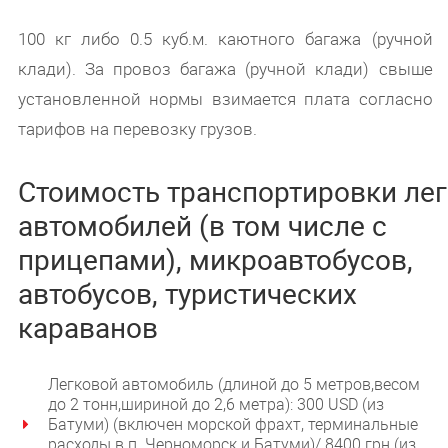
100 кг либо 0.5 куб.м. каютного багажа (ручной
клади). За провоз багажа (ручной клади) свыше
установленной нормы взимается плата согласно
тарифов на перевозку грузов.
Стоимость транспортировки ле
автомобилей (в том числе с
прицепами), микроавтобусов,
автобусов, туристических
караванов
Легковой автомобиль (длиной до 5 метров,весом
до 2 тонн,шириной до 2,6 метра): 300 USD (из
Батуми) (включен морской фрахт, терминальные
расходы в п. Черноморск и Батуми)/ 8400 грн (из