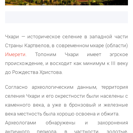
Чхари — историческое селение в западной части
Страны Картвелов, в современном мхаре (области)
Имерети
. Топоним Чхари имеет эгрское
происхождение, и восходит как минимум к III веку
до Рождества Христова.
Согласно археологическим данным, территория
селения Чхари и его окрестности были населены с
каменного века, а уже в бронзовый и железные
века местность была хорошо освоена и обжита.
Археологами обнаружены и захоронения
античного периода, в частности, золотые,