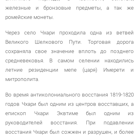
железные и бронзовые предметы, а так же
ромейск
ие монеты.
Через село Чхари проходила одна из ветвей
Великого Шелкового Пути. Торговая дорога
сохраняла свое значение вплоть до позднего
средневековья. В самом селении находились
летние резиденции мепе (царя) Имерети и
митрополита.
Во время антиколониального восстания 1819-1820
годов Чхари был одним из центров восставших, а
епископ Чхари Эквтиме был одним из
руководителей восстания. При подавлении
восстания Чхари был сожжен и разрушен, и более