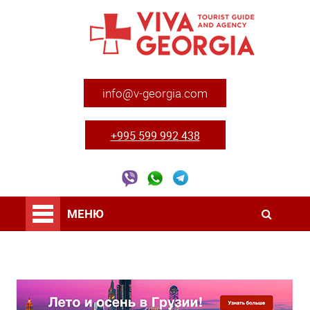
info@v-georgia.com
+995 599 992 438
МЕНЮ