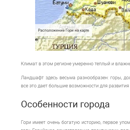
Расположение Гори на карте
Климат в этом регионе умеренно теплый и влажн
Ландшафт здесь весьма разнообразен: горы, дол
все это дает большие возможности для развития 
Особенности города
Гори имеет очень богатую историю, первое упом