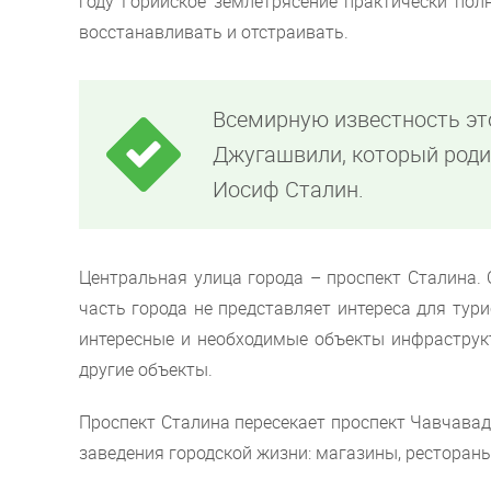
году Горийское землетрясение практически пол
восстанавливать и отстраивать.
Всемирную известность эт
Джугашвили, который родил
Иосиф Сталин.
Центральная улица города – проспект Сталина. 
часть города не представляет интереса для тури
интересные и необходимые объекты инфраструкт
другие объекты.
Проспект Сталина пересекает проспект Чавчавадз
заведения городской жизни: магазины, рестораны