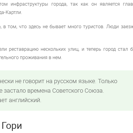
ом инфраструктуры города, так как он является гла
да-Картли.
о, в том, что здесь не бывает много туристов. Люди зае
ели реставрацию нескольких улиц, и теперь город стал б
ительного проживания в нем.
ески не говорит на русском языке. Только
е застало времена Советского Союза.
ает английский.
 Гори