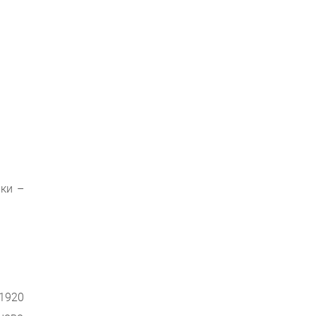
ики –
 1920