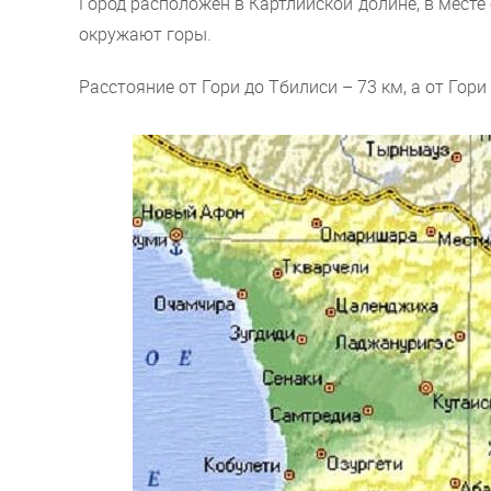
Город расположен в Картлийской долине, в месте
окружают горы.
Расстояние от Гори до Тбилиси – 73 км, а от Гори