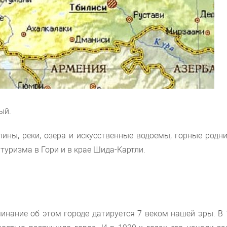
ый.
ины, реки, озера и искусственные водоемы, горные родн
туризма в Гори и в крае Шида-Картли.
инание об этом городе датируется 7 веком нашей эры. В