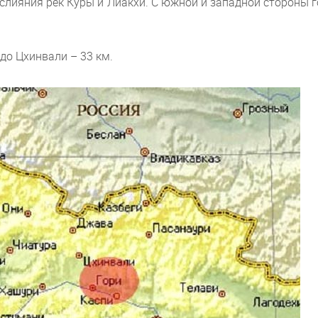
 слияния рек Куры и Лиакхи. С южной и западной стороны 
 до Цхинвали – 33 км.