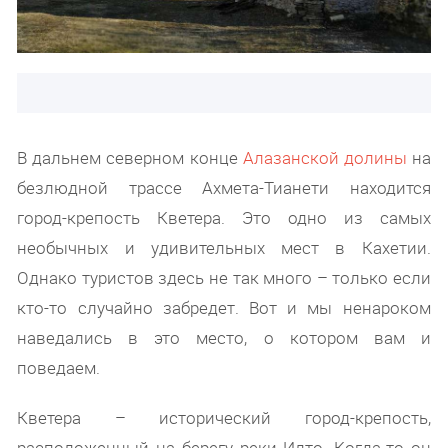
В дальнем северном конце
Алазанской долины
на
безлюдной трассе Ахмета-Тианети находится
город-крепость Кветера. Это одно из самых
необычных и удивительных мест в Кахетии.
Однако туристов здесь не так много – только если
кто-то случайно забредет. Вот и мы ненароком
наведались в это место, о котором вам и
поведаем.
Кветера – исторический город-крепость,
расположенный на берегу реки Илто. Когда-то он