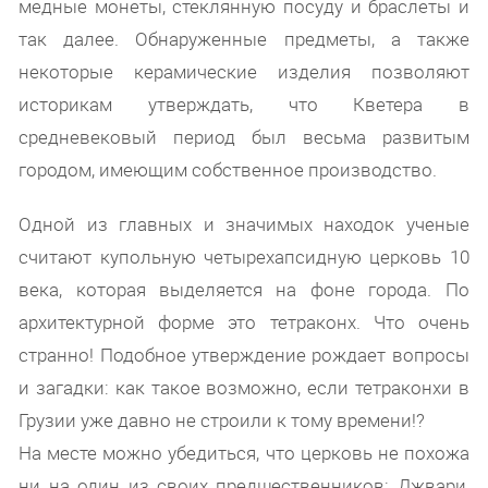
медные монеты, стеклянную посуду и браслеты и
так далее. Обнаруженные предметы, а также
некоторые керамические изделия позволяют
историкам утверждать, что Кветера в
средневековый период был весьма развитым
городом, имеющим собственное производство.
Одной из главных и значимых находок ученые
считают купольную четырехапсидную церковь 10
века, которая выделяется на фоне города. По
архитектурной форме это тетраконх. Что очень
странно! Подобное утверждение рождает вопросы
и загадки: как такое возможно, если тетраконхи в
Грузии уже давно не строили к тому времени!?
На месте можно убедиться, что церковь не похожа
ни на один из своих предшественников: Джвари,