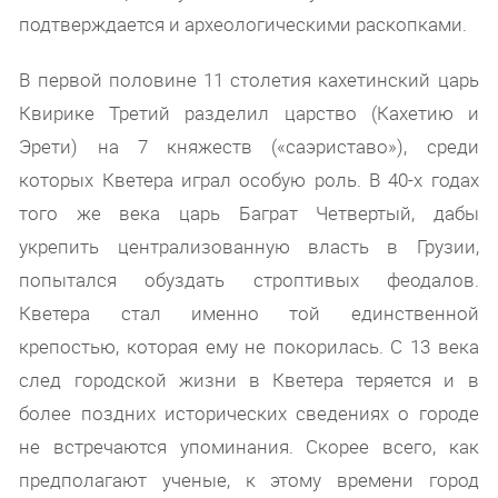
подтверждается и археологическими раскопками.
В первой половине 11 столетия кахетинский царь
Квирике Третий разделил царство (Кахетию и
Эрети) на 7 княжеств («саэриставо»), среди
которых Кветера играл особую роль. В 40-х годах
того же века царь Баграт Четвертый, дабы
укрепить централизованную власть в Грузии,
попытался обуздать строптивых феодалов.
Кветера стал именно той единственной
крепостью, которая ему не покорилась. С 13 века
след городской жизни в Кветера теряется и в
более поздних исторических сведениях о городе
не встречаются упоминания. Скорее всего, как
предполагают ученые, к этому времени город