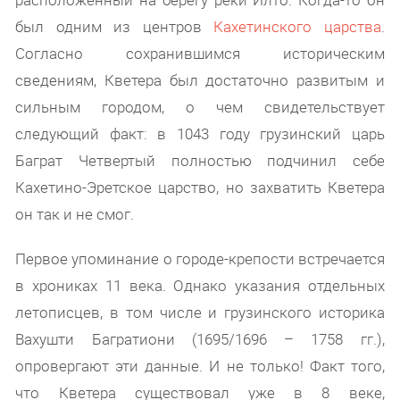
был одним из центров
Кахетинского царства
.
Согласно сохранившимся историческим
сведениям, Кветера был достаточно развитым и
сильным городом, о чем свидетельствует
следующий факт: в 1043 году грузинский царь
Баграт Четвертый полностью подчинил себе
Кахетино-Эретское царство, но захватить Кветера
он так и не смог.
Первое упоминание о городе-крепости встречается
в хрониках 11 века. Однако указания отдельных
летописцев, в том числе и грузинского историка
Вахушти Багратиони (1695/1696 – 1758 гг.),
опровергают эти данные. И не только! Факт того,
что Кветера существовал уже в 8 веке,