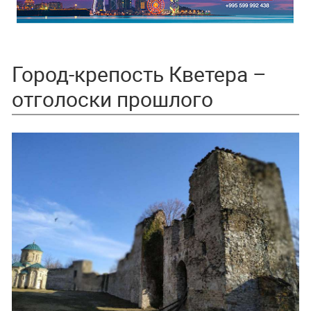
Город-крепость Кветера –
отголоски прошлого