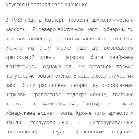
опустел и потерял свое значение.
В 1968 году в Кветера провели археологические
раскопки. В северо-восточной части обнаружили
остатки раннесредневековой зальной церкви. Она
стояла на этом месте еще до возведения
крепостной стены. Церковь была снабжена
пристройкой, однако от нее остались только
полутораметровые стены. В ходе археологических
работ были расчищены дворец, куполообразная
церковь, крепостное водохранилище, главные
ворота, восьмиконечная башня, а также
обнаружена водная тропа. Кроме того, археологи
нашли глазурованные и неглазурованные
керамические сосуды, фаянсовые изделия,