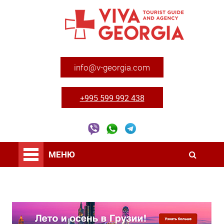
info@v-georgia.com
+995 599 992 438
МЕНЮ