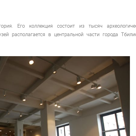
ория. Его коллекция состоит из тысяч археологичес
узей располагается в центральной части города Тбили