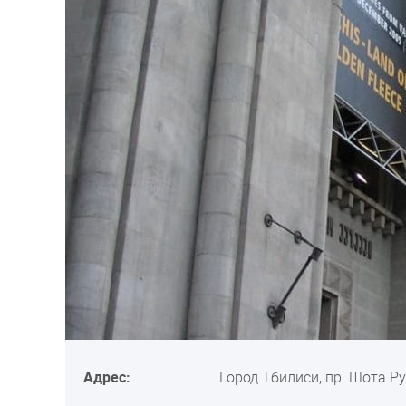
Адрес:
Город Тбилиси, пр. Шота Р