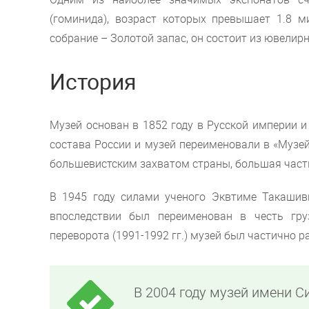
(гоминида), возраст которых превышает 1.8 м
собрание – Золотой запас, он состоит из ювелир
История
Музей основан в 1852 году в Русской империи и
состава России и музей переименовали в «Музей 
большевистским захватом страны, большая часть
В 1945 году силами ученого Эквтиме Такашив
впоследствии был переименован в честь гр
переворота (1991-1992 гг.) музей был частично 
В 2004 году музей имени 