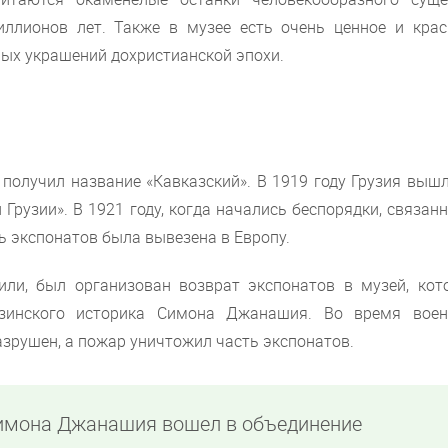
иллионов лет. Также в музее есть очень ценное и крас
ных украшений дохристианской эпохи.
 получил название «Кавказский». В 1919 году Грузия выш
Грузии». В 1921 году, когда начались беспорядки, связан
 экспонатов была вывезена в Европу.
или, был организован возврат экспонатов в музей, кот
узинского историка Симона Джанашия. Во время воен
разрушен, а пожар уничтожил часть экспонатов.
Симона Джанашия вошел в объединение