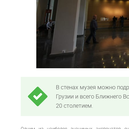
В стенах музея можно под
Грузии и всего Ближнего В
20 столетием.
Одним из наиболее значимых экспонатов сч