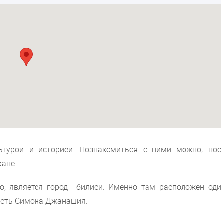
ьтурой и историей. Познакомиться с ними можно, пос
ране.
о, является город Тбилиси. Именно там расположен оди
честь Симона Джанашия.