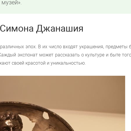
 музей».
 Симона Джанашия
различных эпох. В их число входят украшения, предметы 
. Каждый экспонат может рассказать о культуре и быте тог
жают своей красотой и уникальностью.