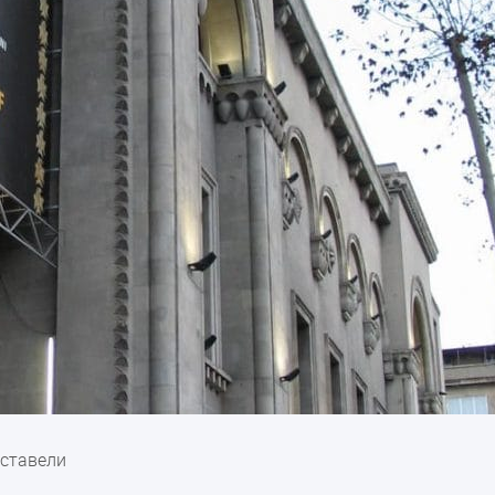
уставели