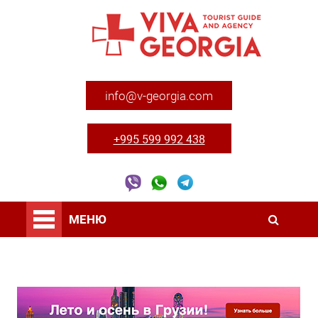
info@v-georgia.com
+995 599 992 438
МЕНЮ