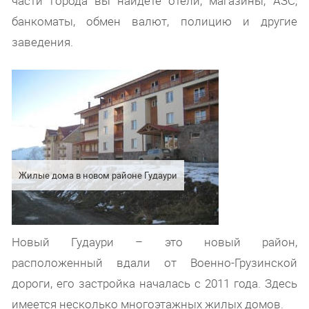
части города вы найдете отели, магазины, АЗС,
банкоматы, обмен валют, полицию и другие
заведения.
Жилые дома в новом районе Гудаури
Новый Гудаури – это новый район,
расположенный вдали от Военно-Грузинской
дороги, его застройка началась с 2011 года. Здесь
имеется несколько многоэтажных жилых домов.