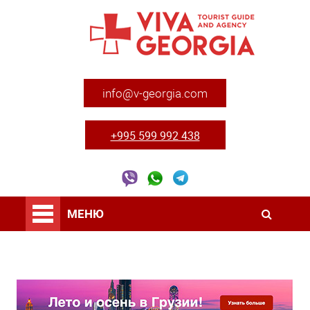
info@v-georgia.com
+995 599 992 438
МЕНЮ