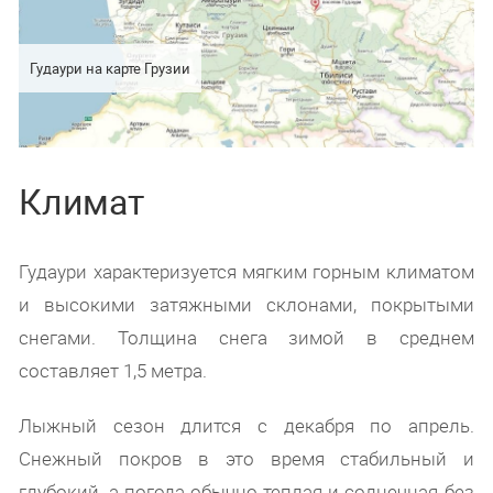
Гудаури на карте Грузии
Климат
Гудаури характеризуется мягким горным климатом
и высокими затяжными склонами, покрытыми
снегами. Толщина снега зимой в среднем
составляет 1,5 метра.
Лыжный сезон длится с декабря по апрель.
Снежный покров в это время стабильный и
глубокий, а погода обычно теплая и солнечная без