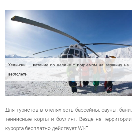
Хели-ски — катание по целине с подъемом на вершину на
вертолете
Для туристов в отелях есть бассейны, сауны, бани,
теннисные корты и боулинг. Везде на территории
курорта бесплатно действует Wi-Fi.