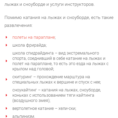
лыжах и сноуборде и услуги инструкторов.
Помимо катания на лыжах и сноуборде, есть такие
развлечения:
полеты на параплане
;
школа фрирайда;
школа спидрайдинга – вид экстремального
спорта, соеднивший в себе катание на лыжах и
полет на параплане, то есть это езда на лыжах с
крылом над головой;
скитуринг – прохождение марштура на
специальных лыжах к вершине и спуск с нее;
сноукайтинг – катания на лыжах, сноуборде,
коньках с использованием тяги кайтинга
(воздушного змея);
вертолетное катание – хели-ски;
альпинизм.