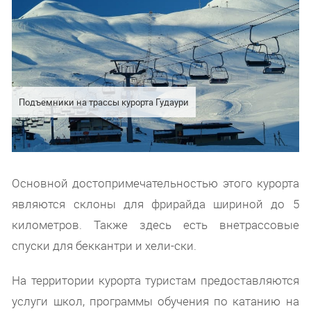
Подъемники на трассы курорта Гудаури
Основной достопримечательностью этого курорта
являются склоны для фрирайда шириной до 5
километров. Также здесь есть внетрассовые
спуски для беккантри и хели-ски.
На территории курорта туристам предоставляются
услуги школ, программы обучения по катанию на