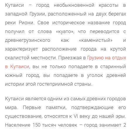
Кутаиси – город необыкновенной красоты в
западной Грузии, расположенный на двух берегах
реки Риони. Свое историческое название город
получил от слова «куато», что переводится с
древнегрузинского как «каменистый» и
характеризует расположение города на крутой
скалистой местности. Приезжая в
Грузию на отдых
в Кутаиси
, вы не только попадаете в старинный
южный город, вы попадаете в уголок древней
истории этой гостеприимной страны.
Кутаиси является одним из самых древних городов
мира. Первые памятки, подтверждающие его
существование, относятся к VI веку до нашей эры.
Население 150 тысяч человек – город занимает 2