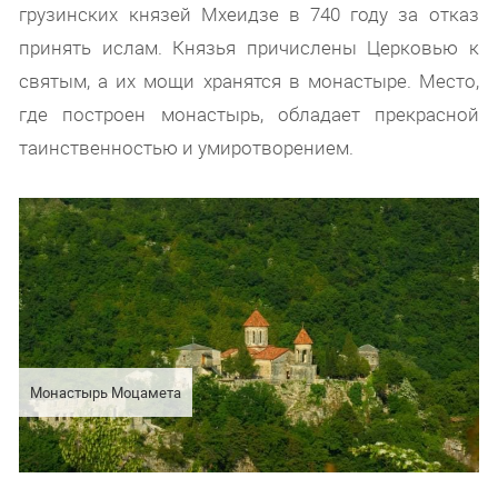
грузинских князей Мхеидзе в 740 году за отказ
принять ислам. Князья причислены Церковью к
святым, а их мощи хранятся в монастыре. Место,
где построен монастырь, обладает прекрасной
таинственностью и умиротворением.
Монастырь Моцамета