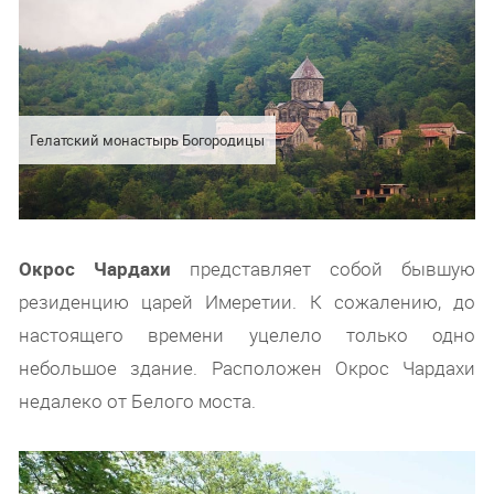
Гелатский монастырь Богородицы
Окрос Чардахи
представляет собой бывшую
резиденцию царей Имеретии. К сожалению, до
настоящего времени уцелело только одно
небольшое здание. Расположен Окрос Чардахи
недалеко от Белого моста.