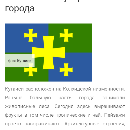
города
флаг Кутаиси
Кутаиси расположен на Колхидской низменности.
Раньше большую часть города занимали
живописные леса. Сегодня здесь выращивают
фрукты в том числе тропические и чай. Пейзажи
просто завораживают. Архитектурные строения,