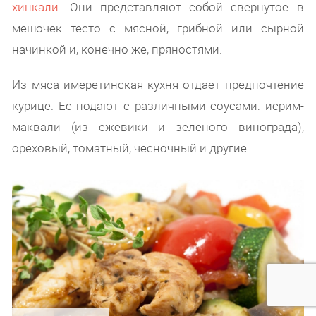
хинкали
. Они представляют собой свернутое в
мешочек тесто с мясной, грибной или сырной
начинкой и, конечно же, пряностями.
Из мяса имеретинская кухня отдает предпочтение
курице. Ее подают с различными соусами: исрим-
маквали (из ежевики и зеленого винограда),
ореховый, томатный, чесночный и другие.