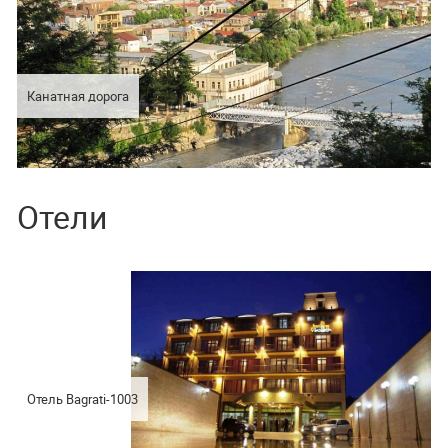
Канатная дорога
Отели
Отель Bagrati-1003