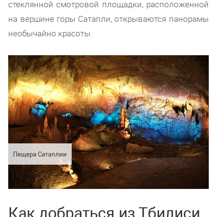
стеклянной смотровой площадки, расположенной
на вершине горы Сатапли, открываются панорамы
необычайно красоты.
Пещера Сатаплии
Как добраться из Тбилиси