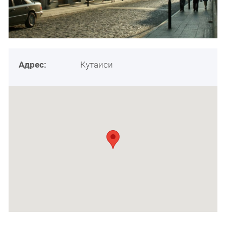
Адрес:
Кутаиси