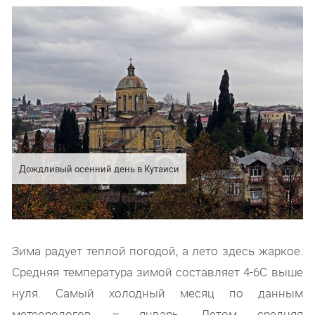
Дождливый осенний день в Кутаиси
Зима радует теплой погодой, а лето здесь жаркое.
Средняя температура зимой составляет 4-6С выше
нуля. Самый холодный месяц по данным
метеорологов – январь. Летом средняя