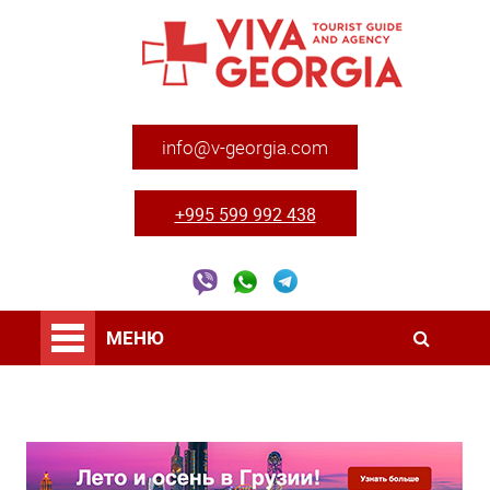
info@v-georgia.com
+995 599 992 438
МЕНЮ