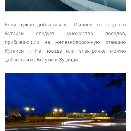
Если нужно добраться из Тбилиси, то оттуда в
Кутаиси следует множество поездов,
прибывающих на железнодорожную станцию
Кутаиси I. На поезде или электричке можно
добраться из Батуми и Зугдиди.