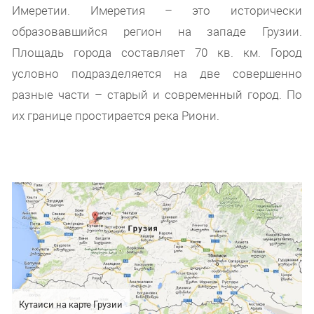
Имеретии. Имеретия – это исторически
образовавшийся регион на западе Грузии.
Площадь города составляет 70 кв. км. Город
условно подразделяется на две совершенно
разные части – старый и современный город. По
их границе простирается река Риони.
Кутаиси на карте Грузии