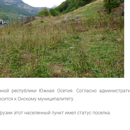
нной республики Южная Осетия. Согласно администрати
осится к Онскому муниципалитету.
рузии этот населенный пункт имел статус поселка.