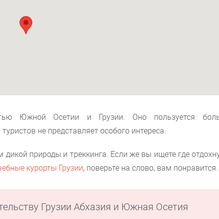
стью Южной Осетии и Грузии. Оно пользуется бол
 туристов не представляет особого интереса.
дикой природы и треккинга. Если же вы ищете где отдохн
чебные курорты Грузии
, поверьте на слово, вам понравится.
ательству Грузии Абхазия и Южная Осетия