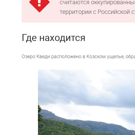
считаются оккупированным
территории с Российской с
Где находится
Озеро Кведи расположено в Козском ущелье, обр