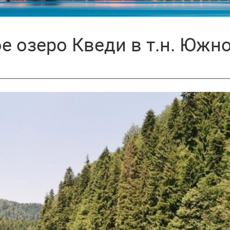
е озеро Кведи в т.н. Южн