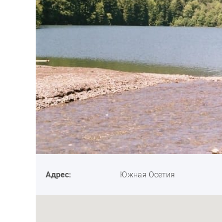
Адрес:
Южная Осетия