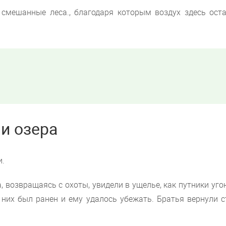
 смешанные леса., благодаря которым воздух здесь оста
и озера
и.
, возвращаясь с охоты, увидели в ущелье, как путники уг
з них был ранен и ему удалось убежать. Братья вернули 