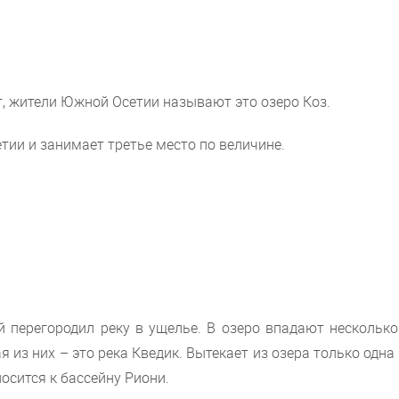
т, жители Южной Осетии называют это озеро Коз.
тии и занимает третье место по величине.
 перегородил реку в ущелье. В озеро впадают несколько 
из них – это река Кведик. Вытекает из озера только одна
осится к бассейну Риони.