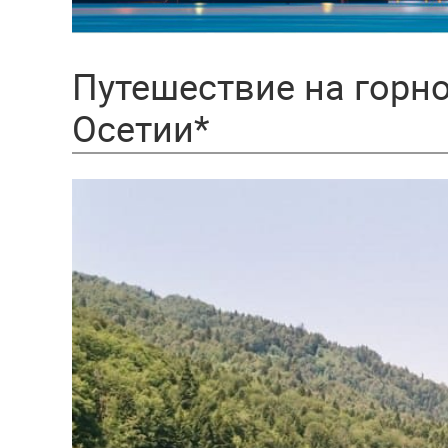
Путешествие на горно
Осетии*