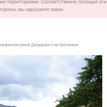
и территориями. Соответственно, посещая эти
тороны, вы нарушаете закон.
азованном рекой Джоджора и ее притоками.