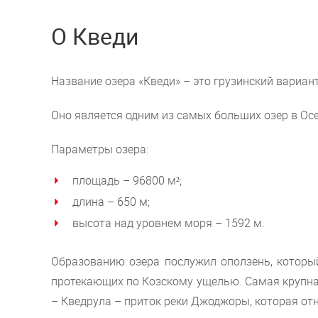
О Кведи
Название озера «Кведи» – это грузинский вариан
Оно является одним из самых больших озер в Осе
Параметры озера:
площадь – 96800 м²;
длина – 650 м;
высота над уровнем моря – 1592 м.
Образованию озера послужил оползень, который
протекающих по Козскому ущелью. Самая крупная 
– Кведрула – приток реки Джоджоры, которая отн