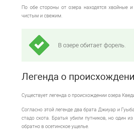
По обе стороны от озера находятся хвойные и
чистым и свежим.
В озере обитает форель.
Легенда о происхождени
Существует легенда о происхождении озера Квед
Согласно этой легенде два брата Джиуар и Гуыба
стадо скота. Братья убили путников, но один и
обратно в осетинское ущелье.