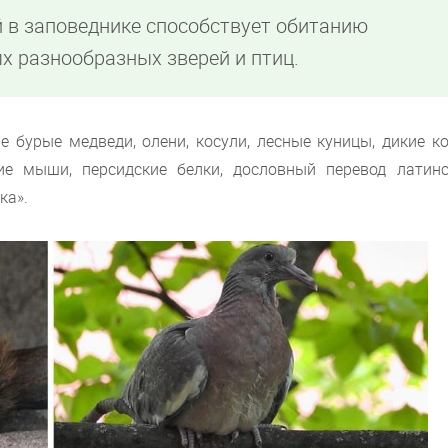
 в заповеднике способствует обитанию
х разнообразных зверей и птиц.
 бурые медведи, олени, косули, лесные куницы, дикие ко
чие мыши, персидские белки, дословный перевод латинс
ка».