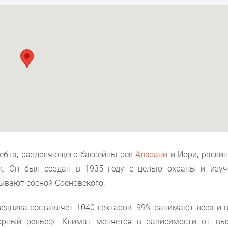
ребта, разделяющего бассейны рек
Алазани
и Иори, раскин
к. Он был создан в 1935 году с целью охраны и изуч
ывают сосной Сосновского.
едника составляет 1040 гектаров. 99% занимают леса и в
орный рельеф. Климат меняется в зависимости от вы