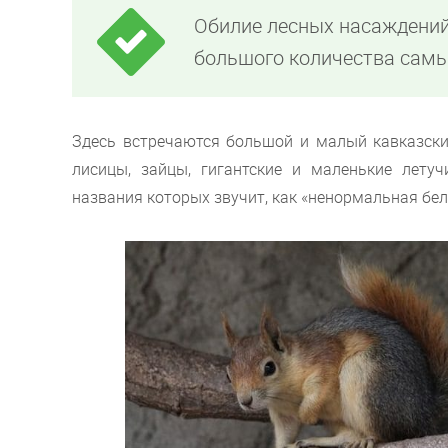
Обилие лесных насаждений
большого количества самы
Здесь встречаются большой и малый кавказские
лисицы, зайцы, гигантские и маленькие лету
названия которых звучит, как «ненормальная бел