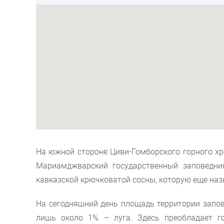
На южной стороне Циви-Гомборского горного х
Мариамджварский государственный заповедни
кавказской крючковатой сосны, которую еще наз
На сегодняшний день площадь территории запов
лишь около 1% – луга. Здесь преобладает г