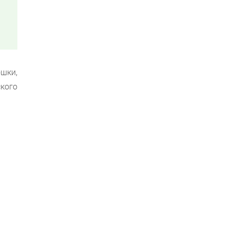
шки,
кого