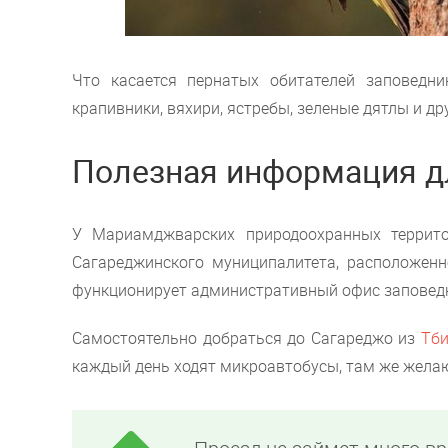
Что касается пернатых обитателей заповедни
крапивники, вяхири, ястребы, зеленые дятлы и др
Полезная информация д
У Мариамджварских природоохранных террито
Сагареджинского муниципалитета, расположенн
функционирует административный офис заповед
Самостоятельно добраться до Сагареджо из
Тби
каждый день ходят микроавтобусы, там же жела