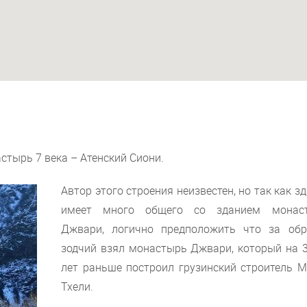
стырь 7 века – Атенский Сиони.
Автор этого строения неизвестен, но так как з
имеет много общего со зданием монас
Джвари, логично предположить что за обр
зодчий взял монастырь Джвари, который на 3
лет раньше построил грузинский строитель М
Тхели.