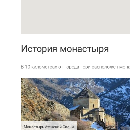
История монастыря
В 10 километрах от города Гори расположен мона
Монастырь Атенский Сиони