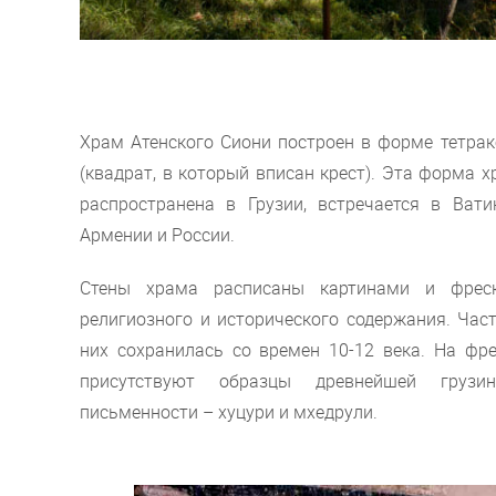
Храм Атенского Сиони построен в форме тетрак
(квадрат, в который вписан крест). Эта форма 
распространена в Грузии, встречается в Ватик
Армении и России.
Стены храма расписаны картинами и фрес
религиозного и исторического содержания. Час
них сохранилась со времен 10-12 века. На фре
присутствуют образцы древнейшей грузин
письменности – хуцури и мхедрули.