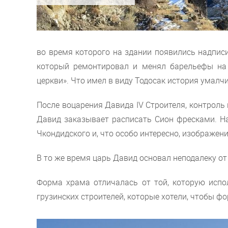
во время которого на здании появились надпис
который ремонтировал и менял барельефы на з
церкви». Что имел в виду Тодосак история умалч
После воцарения Давида IV Строителя, контроль
Давид заказывает расписать Сион фресками. На
Чкондидского и, что особо интересно, изображени
В то же время царь Давид основал неподалеку от
Форма храма отличалась от той, которую испо
грузинских строителей, которые хотели, чтобы 