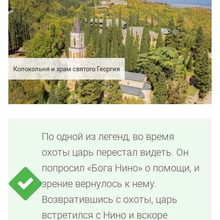
Колокольня и храм святого Георгия
По одной из легенд, во время
охоты царь перестал видеть. Он
попросил «Бога Нино» о помощи, и
зрение вернулось к нему.
Возвратившись с охоты, царь
встретился с Нино и вскоре