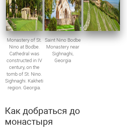
Monastery of St.
Saint Nino Bodbe
Nino at Bodbe.
Monastery near
Cathedral was
Sighnaghi,
constructed in IV
Georgia
century, on the
tomb of St. Nino.
Sighnaghi. Kakheti
region. Georgia.
Как добраться до
монастыря