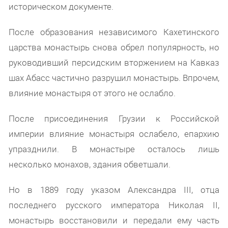
историческом документе.
После образования независимого Кахетинского
царства монастырь снова обрел популярность, но
руководивший персидским вторжением на Кавказ
шах Абасс частично разрушил монастырь. Впрочем,
влияние монастыря от этого не ослабло.
После присоединения Грузии к Российской
империи влияние монастыря ослабело, епархию
упразднили. В монастыре осталось лишь
несколько монахов, здания обветшали.
Но в 1889 году указом Александра III, отца
последнего русского императора Николая II,
монастырь восстановили и передали ему часть