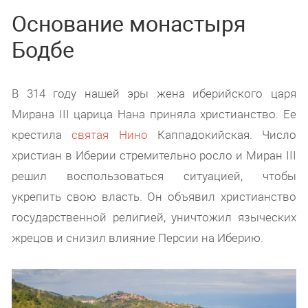
Основание монастыря
Бодбе
В 314 году нашей эры жена иберийского царя
Мирана III царица Нана приняла христианство. Ее
крестила
святая Нино
Каппадокийская. Число
христиан в Иберии стремительно росло и Миран III
решил воспользоваться ситуацией, чтобы
укрепить свою власть. Он объявил христианство
государственной религией, уничтожил языческих
жрецов и снизил влияние Персии на Иберию.