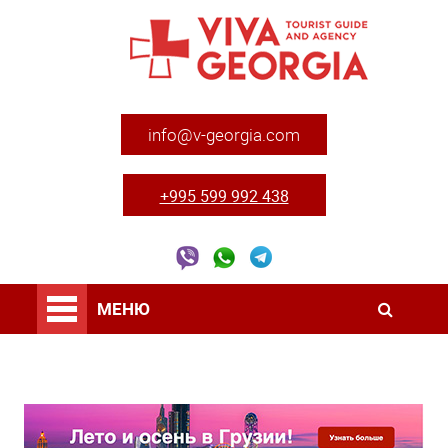
info@v-georgia.com
+995 599 992 438
МЕНЮ