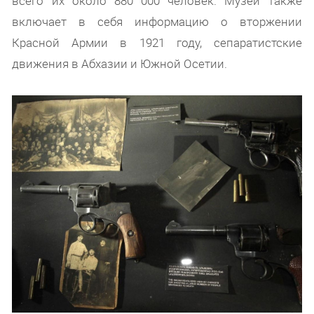
всего их около 880 000 человек. Музей также
включает в себя информацию о вторжении
Красной Армии в 1921 году, сепаратистские
движения в Абхазии и Южной Осетии.