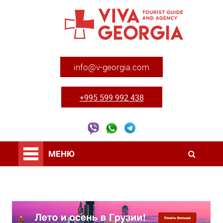
info@v-georgia.com
+995 599 992 438
МЕНЮ