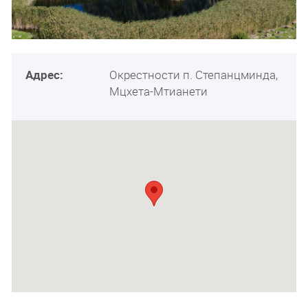
Адрес:
Окрестности п. Степанцминда,
Мцхета-Мтианети