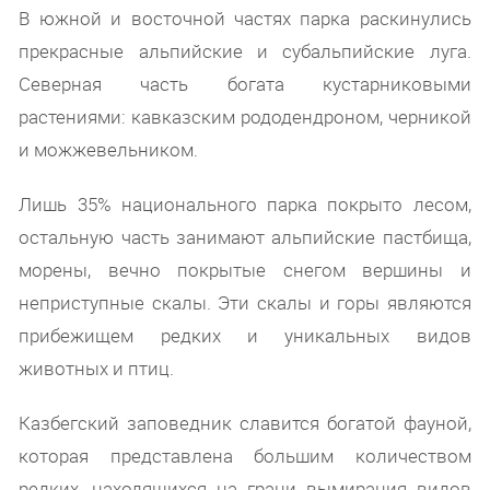
В южной и восточной частях парка раскинулись
прекрасные альпийские и субальпийские луга.
Северная часть богата кустарниковыми
растениями: кавказским рододендроном, черникой
и можжевельником.
Лишь 35% национального парка покрыто лесом,
остальную часть занимают альпийские пастбища,
морены, вечно покрытые снегом вершины и
неприступные скалы. Эти скалы и горы являются
прибежищем редких и уникальных видов
животных и птиц.
Казбегский заповедник славится богатой фауной,
которая представлена большим количеством
редких, находящихся на грани вымирания видов