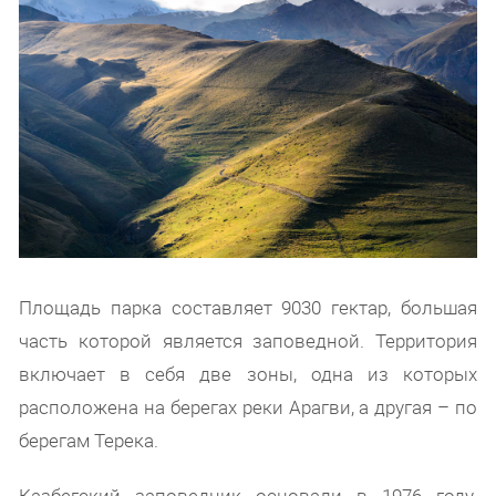
Площадь парка составляет 9030 гектар, большая
часть которой является заповедной. Территория
включает в себя две зоны, одна из которых
расположена на берегах реки Арагви, а другая – по
берегам Терека.
Казбегский заповедник основали в 1976 году.