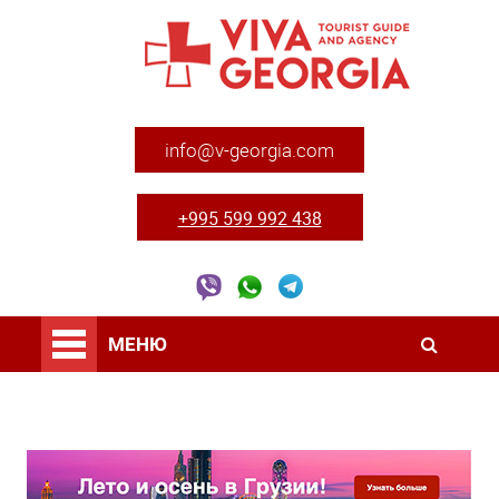
info@v-georgia.com
+995 599 992 438
МЕНЮ