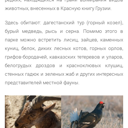
животных, внесенных в Красную книгу Грузии.
Здесь обитают: дагестанский тур (горный козел),
бурый медведь, рысь и серна. Помимо этого в
парке можно встретить лисиц, зайцев, каменных
куниц, белок, диких лесных котов, горных орлов,
грифов-бородачей, кавказских тетеревов и уларов,
белогрудых дроздов и красноклювых клушиц,
стенных гадюк и зеленых жаб и других интересных
представителей местной фауны.