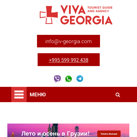
info@v-georgia.com
+995 599 992 438
МЕНЮ