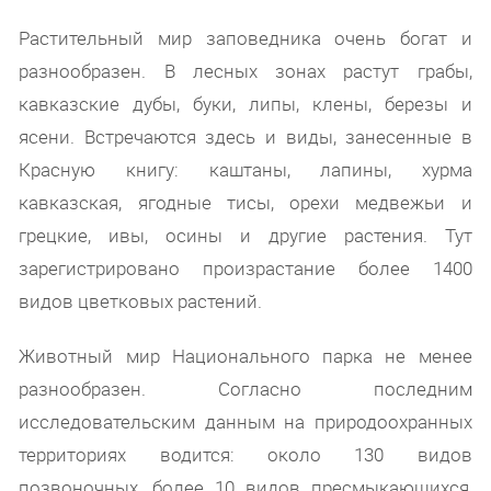
Растительный мир заповедника очень богат и
разнообразен. В лесных зонах растут грабы,
кавказские дубы, буки, липы, клены, березы и
ясени. Встречаются здесь и виды, занесенные в
Красную книгу: каштаны, лапины, хурма
кавказская, ягодные тисы, орехи медвежьи и
грецкие, ивы, осины и другие растения. Тут
зарегистрировано произрастание более 1400
видов цветковых растений.
Животный мир Национального парка не менее
разнообразен. Согласно последним
исследовательским данным на природоохранных
территориях водится: около 130 видов
позвоночных, более 10 видов пресмыкающихся,