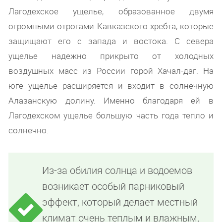
Лагодехское ущелье, образованное двумя
огромными отрогами Кавказского хребта, которые
защищают его с запада и востока. С севера
ущелье надежно прикрыто от холодных
воздушных масс из России горой Хачал-даг. На
юге ущелье расширяется и входит в солнечную
Алазанскую долину. Именно благодаря ей в
Лагодехском ущелье большую часть года тепло и
солнечно.
Из-за обилия солнца и водоемов
возникает особый парниковый
эффект, который делает местный
климат очень теплым и влажным,