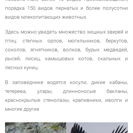
порядка 150 видов пернатых и более полусотни
видов млекопитающих животных.
Здесь можно увидеть множество хищных зверей и
птиц: степных орлов, могильников, беркутов,
соколов, ягнятников, волков, бурых медведей,
рысей, лисиц, камышовых котов, скальных и
лесных куниц.
В заповеднике водятся косули, дикие кабаны,
тетерева, улары, длинноносые бакланы,
краснокрылые стенолазы, крапивники, иволги и
многие другие.