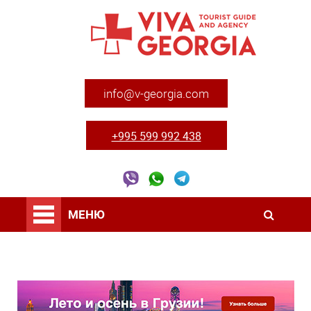
info@v-georgia.com
+995 599 992 438
МЕНЮ