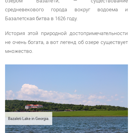
озером Базалети, — существование
средневекового города вокруг водоема и
Базалетская битва в 1626 году.
История этой природной достопримечательности
не очень богата, а вот легенд об озере существует
множество.
Bazaleti Lake in Georgia.