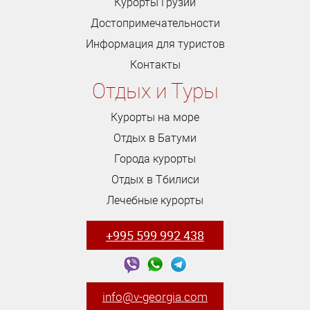
Курорты Грузии
Достопримечательности
Информация для туристов
Контакты
Отдых и Туры
Курорты на море
Отдых в Батуми
Города курорты
Отдых в Тбилиси
Лечебные курорты
+995 599 992 438
info@v-georgia.com