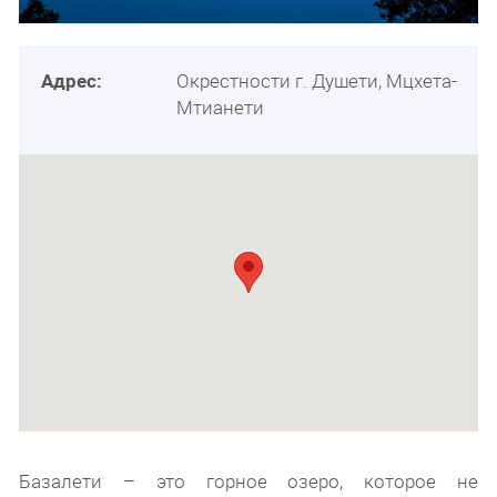
Адрес:
Окрестности г. Душети, Мцхета-
Мтианети
Базалети – это горное озеро, которое не