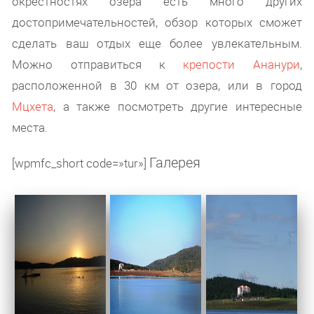
окрестностях озера есть много других
достопримечательностей, обзор которых сможет
сделать ваш отдых еще более увлекательным.
Можно отправиться к
крепости Ананури
,
расположенной в 30 км от озера, или в город
Мцхета
, а также посмотреть другие интересные
места.
Галерея
[wpmfc_short code=»tur»]