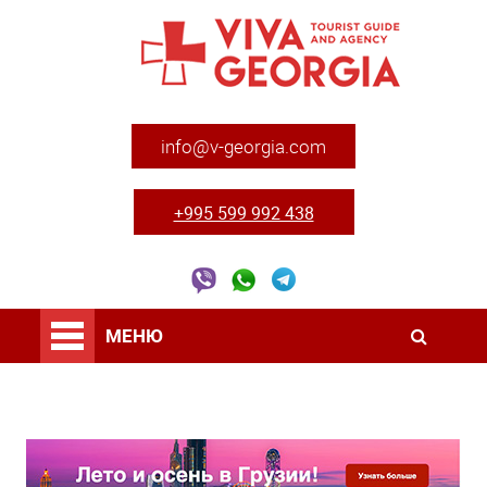
info@v-georgia.com
+995 599 992 438
МЕНЮ