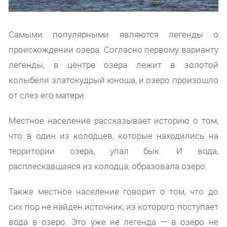
Самыми популярными являются легенды о
происхождении озера. Согласно первому варианту
легенды, в центре озера лежит в золотой
колыбели златокудрый юноша, и озеро произошло
от слез его матери.
Местное население рассказывает историю о том,
что в один из колодцев, которые находились на
территории озера, упал бык. И вода,
расплескавшаяся из колодца, образовала озеро.
Также местное население говорит о том, что до
сих пор не найден источник, из которого поступает
вода в озеро. Это уже не легенда — в озеро не