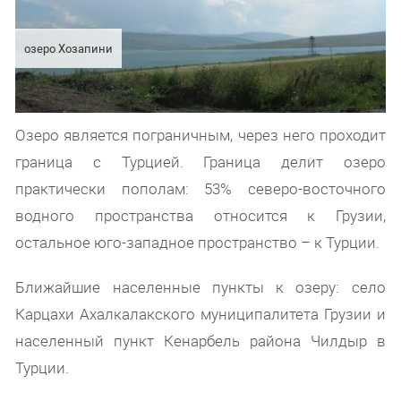
озеро Хозапини
Озеро является пограничным, через него проходит
граница с Турцией. Граница делит озеро
практически пополам: 53% северо-восточного
водного пространства относится к Грузии,
остальное юго-западное пространство – к Турции.
Ближайшие населенные пункты к озеру: село
Карцахи Ахалкалакского муниципалитета Грузии и
населенный пункт Кенарбель района Чилдыр в
Турции.