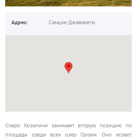
Адрес:
Самцхе-Джавахети
Озеро Хозапини занимает вторую позицию по
площади среди всех озёр Грузии. Оно играет