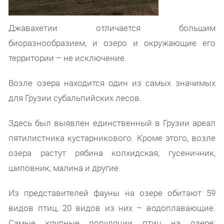
Джавахетии отличается большим
биоразнообразием, и озеро и окружающие его
территории – не исключение.
Возле озера находится один из самых значимых
для Грузии субальпийских лесов.
Здесь был выявлен единственный в Грузии ареал
пятилистника кустарникового. Кроме этого, возле
озера растут рябина колхидская, гусеничник,
шиповник, малина и другие.
Из представителей фауны на озере обитают 59
видов птиц, 20 видов из них – водоплавающие.
Самые крупные популяции птиц на озере: