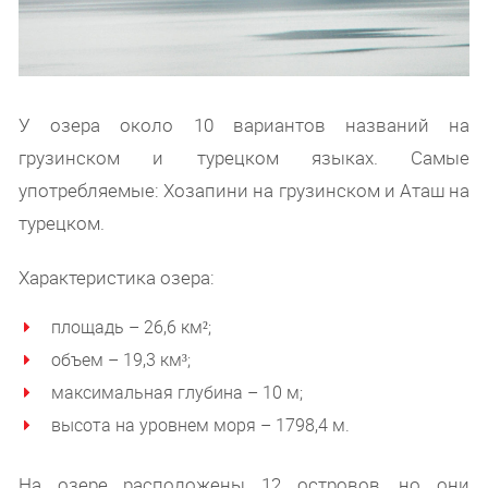
У озера около 10 вариантов названий на
грузинском и турецком языках. Самые
употребляемые: Хозапини на грузинском и Аташ на
турецком.
Характеристика озера:
площадь – 26,6 км²;
объем – 19,3 км³;
максимальная глубина – 10 м;
высота на уровнем моря – 1798,4 м.
На озере расположены 12 островов, но они