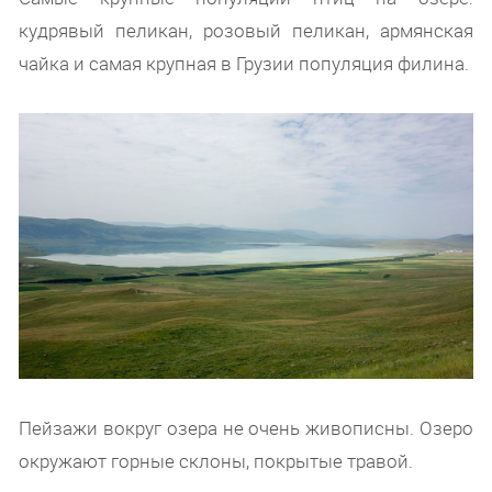
кудрявый пеликан, розовый пеликан, армянская
чайка и самая крупная в Грузии популяция филина.
Пейзажи вокруг озера не очень живописны. Озеро
окружают горные склоны, покрытые травой.