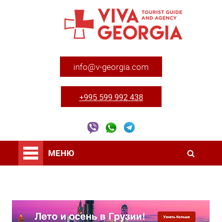
info@v-georgia.com
+995 599 992 438
МЕНЮ