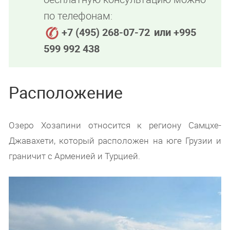
по телефонам:
+7 (495) 268-07-72
или +995
599 992 438
Расположение
Озеро Хозапини относится к региону Самцхе-
Джавахети, который расположен на юге Грузии и
граничит с Арменией и Турцией.