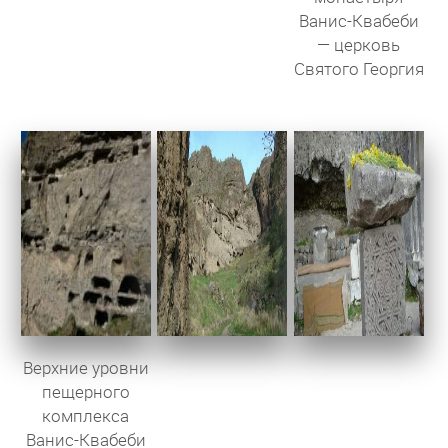
Ванис-Квабеби
— церковь
Святого Георгия
Верхние уровни
пещерного
комплекса
Ванис-Квабеби