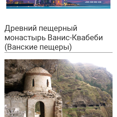
Древний пещерный
монастырь Ванис-Квабеби
(Ванские пещеры)