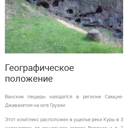
Географическое
положение
Ванские пещеры находятся в регионе Самцхе-
Джавахетия на юге Грузии.
Этот комплекс расположен в ущелье реки Куры в 3
километрах от пещерного города Вардзия и в 2