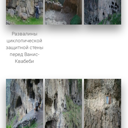
Развалины
циклопической
защитной стены
перед Ванис-
Квабеби