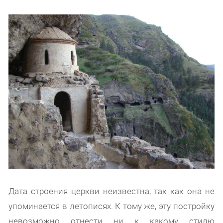
Дата строения церкви неизвестна, так как она не
упоминается в летописях. К тому же, эту постройку
невозможно отнести ни к какому стилю