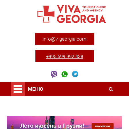
info@v-georgia.com
+995 599 992 438
МЕНЮ