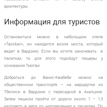
архитектуры.
Информация для туристов
Остановиться можно в небольшом отеле
«Taoskari», он находится возле моста, который
ведет в Вардзию. Если вы хотите заночевать в
палатках, то для этого подойдут пещеры у
основания Тмогви.
Добраться до Ванис-Квабеби можно на
общественном транспорте – на маршрутке из
Тбилиси в Вардзию с пересадкой в Ахалцихе.
Затем пешком пройти от дороги около 1 – 1,5
километр в верх по направлению к пещерам. По