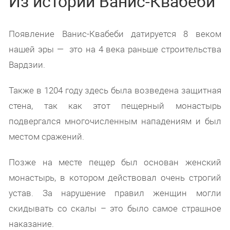
Из истории Ванис-Квабеби
Появление Ванис-Квабеби датируется 8 веком
нашей эры — это на 4 века раньше строительства
Вардзии.
Также в 1204 году здесь была возведена защитная
стена, так как этот пещерный монастырь
подвергался многочисленным нападениям и был
местом сражений.
Позже на месте пещер был основан женский
монастырь, в котором действовал очень строгий
устав. За нарушение правил женщин могли
скидывать со скалы – это было самое страшное
наказание.