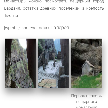
монастырь можно посмотреть пещерный город
Вардзия, остатки древних поселений и крепость
Тмогви.
Галерея
[wpmfc_short code=»tur»]
Первая церковь
пещерного
монастыря