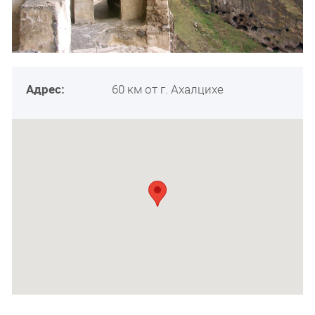
Адрес:
60 км от г. Ахалцихе