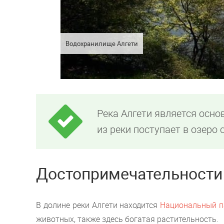
Водохранилище Алгети
Река Алгети является осн
из реки поступает в озеро
Достопримечательности
В долине реки Алгети находится
Национальный п
животных, также здесь богатая растительность.