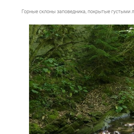
Горные склоны заповедника, покрытые густыми л