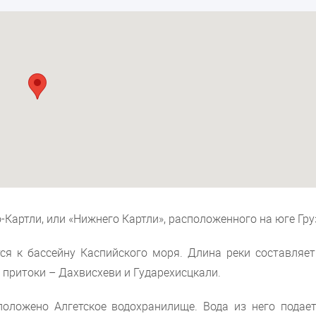
-Картли, или «Нижнего Картли», расположенного на юге Гру
ся к бассейну Каспийского моря. Длина реки составляет
 притоки – Дахвисхеви и Гударехисцкали.
положено Алгетское водохранилище. Вода из него подает