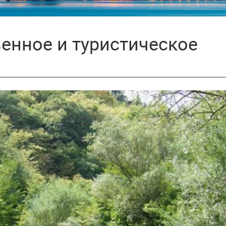
венное и туристическое