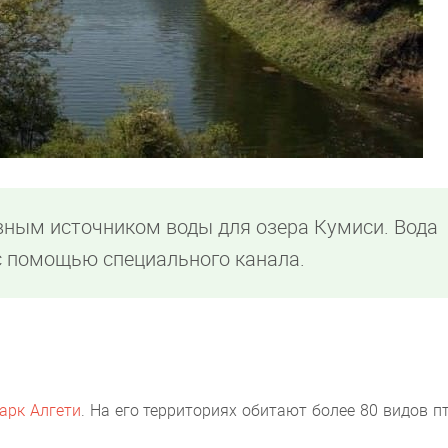
овным источником воды для озера Кумиси. Вода
 с помощью специального канала.
арк Алгети
. На его территориях обитают более 80 видов п