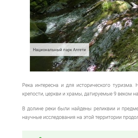
Национальный парк Алгети
Река интересна и для исторического туризма. 
крепости, церкви и храмы, датируемые 9 веком н
В долине реки были найдены реликвии и предме
научные исследования на этой территории продо