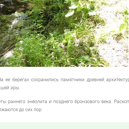
На ее берегах сохранились памятники древней архитекту
ашей эры.
ты раннего энеолита и позднего бронзового века. Раскоп
лжаются до сих пор.