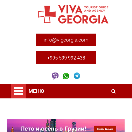
info@v-georgia.com
+995 599 992 438
МЕНЮ