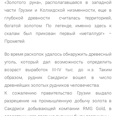
«Золотого руна», располагавшаяся в западной
части Грузии и Колхидской низменности, еще в
глубокой древности считалась территорией,
богатой золотом. По легенде, именно здесь к
скалам был прикован первый «металлург» –
Прометей.
Во время раскопок удалось обнаружить древесный
уголь, который дал возможность определить
возраст выработок III-IV тыс. до н.э. Таким
образом, рудник Сакдриси вошел в число
древнейших золотых рудников человечества.
К сожалению правительство Грузии выдало
разрешение на промышленную добычу золота в
Сакдриси добывающей компании RMG Gold, в