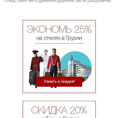
следствии чего древние рудники были разрушены.