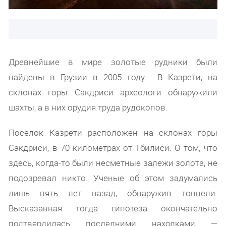
Древнейшие в мире золотые рудники были
найдены в Грузии в 2005 году. В Казрети, на
склонах горы Сакдриси археологи обнаружили
шахты, а в них орудия труда рудокопов.
Поселок Казрети расположен на склонах горы
Сакдриси, в 70 километрах от Тбилиси. О том, что
здесь, когда-то были несметные залежи золота, не
подозревал никто. Ученые об этом задумались
лишь пять лет назад, обнаружив тоннели.
Высказанная тогда гипотеза окончательно
подтвердилась последними находками —