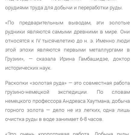
орудиями труда для добычи и переработки руды.
«По предварительным выводам, эти золотые
рудники являются самыми древними в мире. Они
относятся к IV тысячелетию до н. э. Именно люди
этой эпохи являются первыми металлургами в
Грузии», — сказала Ирина Гамбашидзе, доктор
исторических наук.
Раскопки «золотая руда» — это совместная работа
грузино-немецкой экспедиции. По словам
немецкого профессора Андреаса Хаутмана, добыча
горного золота — дело не из легких, одна лишь
очистка руды в воде занимает 6-8 часов.
«Это очень кропотливая работа. Добыча руды,