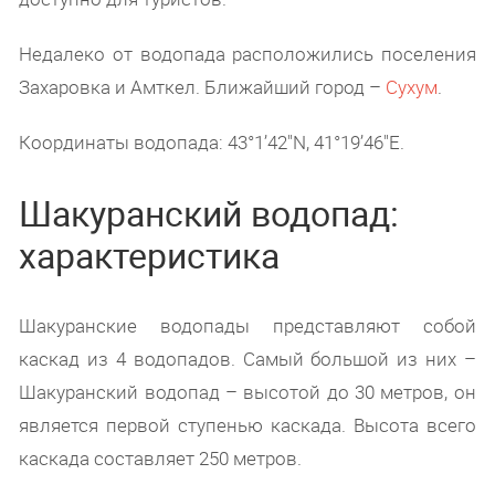
Недалеко от водопада расположились поселения
Захаровка и Амткел. Ближайший город –
Сухум
.
Координаты водопада: 43°1’42″N, 41°19’46″E.
Шакуранский водопад:
характеристика
Шакуранские водопады представляют собой
каскад из 4 водопадов. Самый большой из них –
Шакуранский водопад – высотой до 30 метров, он
является первой ступенью каскада. Высота всего
каскада составляет 250 метров.