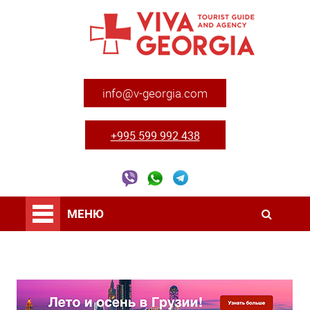
info@v-georgia.com
+995 599 992 438
МЕНЮ