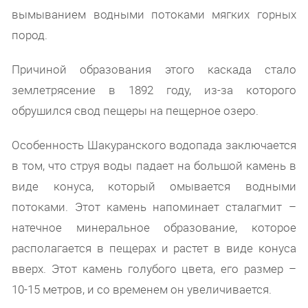
вымыванием водными потоками мягких горных
пород.
Причиной образования этого каскада стало
землетрясение в 1892 году, из-за которого
обрушился свод пещеры на пещерное озеро.
Особенность Шакуранского водопада заключается
в том, что струя воды падает на большой камень в
виде конуса, который омывается водными
потоками. Этот камень напоминает сталагмит –
натечное минеральное образование, которое
располагается в пещерах и растет в виде конуса
вверх. Этот камень голубого цвета, его размер –
10-15 метров, и со временем он увеличивается.