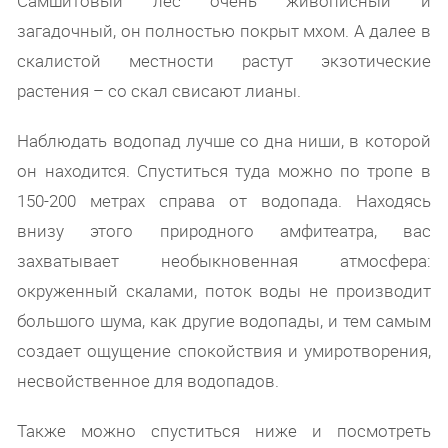
Самшитовый лес очень живописный и
загадочный, он полностью покрыт мхом. А далее в
скалистой местности растут экзотические
растения – со скал свисают лианы.
Наблюдать водопад лучше со дна ниши, в которой
он находится. Спуститься туда можно по тропе в
150-200 метрах справа от водопада. Находясь
внизу этого природного амфитеатра, вас
захватывает необыкновенная атмосфера:
окруженный скалами, поток воды не производит
большого шума, как другие водопады, и тем самым
создает ощущение спокойствия и умиротворения,
несвойственное для водопадов.
Также можно спуститься ниже и посмотреть