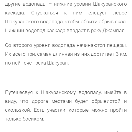
другие водопады – нижние уровни Шакуранского
каскада. Спускаться к ним следует левее
Шакуранского водопада, чтобы обойти обрыв скал.
Нижний водопад каскада впадает в реку Джампал.
Со второго уровня водопада начинаются пещеры.
Их всего три, самая длинная из них достигает 3 км,
по ней течет река Шакуран.
Путешесвуя к Шакуранскому водопаду, имейте в
виду, что дорога местами будет обрывистой и
скользкой. Есть участки, которые можно пройти
только босиком.