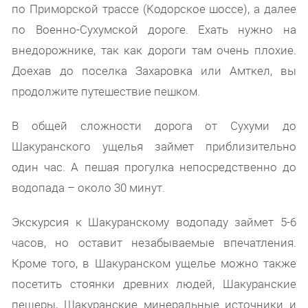
по Приморской трассе (Кодорское шоссе), а далее
по Военно-Сухумской дороге. Ехать нужно на
внедорожнике, так как дороги там очень плохие.
Доехав до поселка Захаровка или Амткел, вы
продолжите путешествие пешком.
В общей сложности дорога от Сухуми до
Шакуранского ущелья займет приблизительно
один час. А пешая прогулка непосредственно до
водопада – около 30 минут.
Экскурсия к Шакуранскому водопаду займет 5-6
часов, но оставит незабываемые впечатления.
Кроме того, в Шакуранском ущелье можно также
посетить стоянки древних людей, Шакуранские
пещеры, Шакуранские минеральные источники и