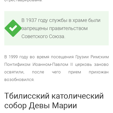
В 1937 году службы в храме были
запрещены правительством
Советского Союза.
В 1999 году во время посещения Грузии Римским
Понтификом Иоанном-Павлом II церковь заново
освятили, после чего прием прихожан
возобновился.
Тбилисский католический
собор Девы Марии