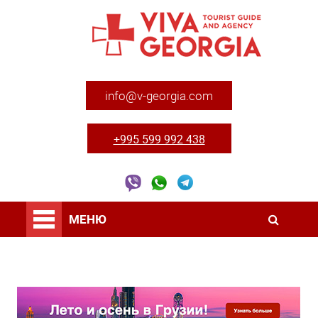
info@v-georgia.com
+995 599 992 438
МЕНЮ