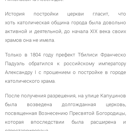
История постройки церкви гласит, что
хоть католическая община города была довольно
активной и деятельной, до начала XIX века своих
храмов она не имела.
Только в 1804 году префект Тбилиси Франческо
Падуэль обратился к российскому императору
Александру I с прошением о постройке в городе
католического храма.
После получения разрешения, на улице Капуцинов
была возведена долгожданная церковь,
посвященная Вознесению Пресвятой Богородицы,
которая впоследствии была расширена и
отреставрирована.