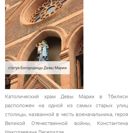
статуя Богородицы Девы Марии
Католический храм Девы Марии в Тбилиси
расположен на одной из самых старых улиц
столицы, названной в честь военачальника, героя
Великой Отечественной войны, Константина
Николаевича Леселидзе.