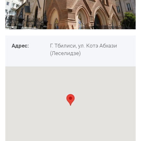
Адрес:
Г. Тбилиси, ул. Котэ Абхази
(Леселидзе)