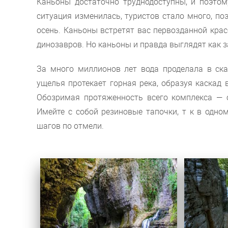
Каньоны достаточно труднодоступны, и поэтом
ситуация изменилась, туристов стало много, по
осень. Каньоны встретят вас первозданной крас
динозавров. Но каньоны и правда выглядят как 
За много миллионов лет вода проделала в ск
ущелья протекает горная река, образуя каскад 
Обозримая протяженность всего комплекса — о
Имейте с собой резиновые тапочки, т к в одном
шагов по отмели.