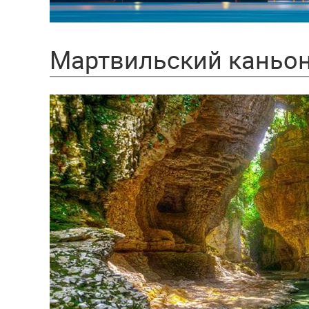
Мартвильский каньон