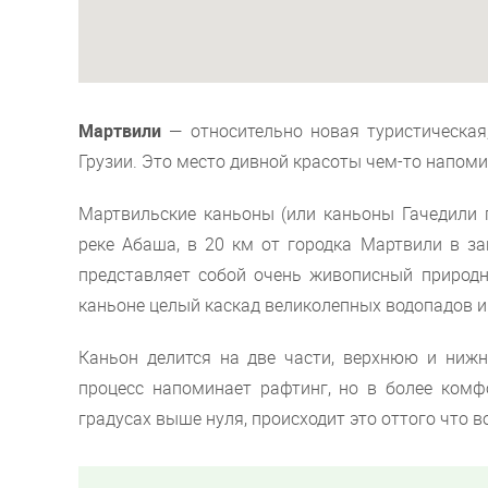
Мартвили
— относительно новая туристическая
Грузии. Это место дивной красоты чем-то напоми
Мартвильские каньоны (или каньоны Гачедили 
реке Абаша, в 20 км от городка Мартвили в за
представляет собой очень живописный природ
каньоне целый каскад великолепных водопадов и
Каньон делится на две части, верхнюю и ниж
процесс напоминает рафтинг, но в более ком
градусах выше нуля, происходит это оттого что 