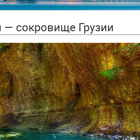
 — сокровище Грузии