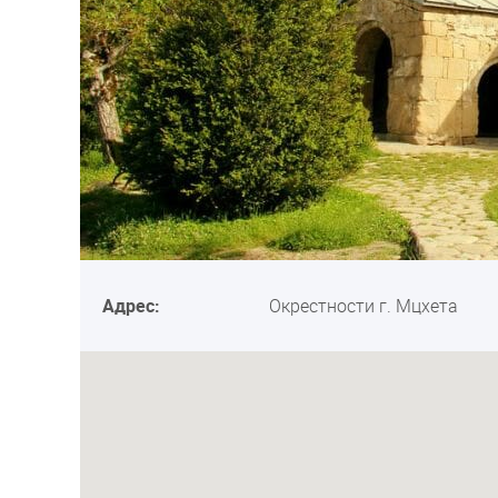
Адрес:
Окрестности г. Мцхета