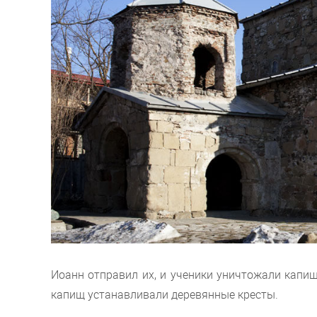
Иоанн отправил их, и ученики уничтожали капищ
капищ устанавливали деревянные кресты.