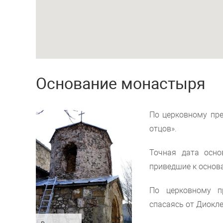
Основание монастыря
По церковному пре
отцов».
Точная дата осно
приведшие к основ
По церковному п
спасаясь от Диокле