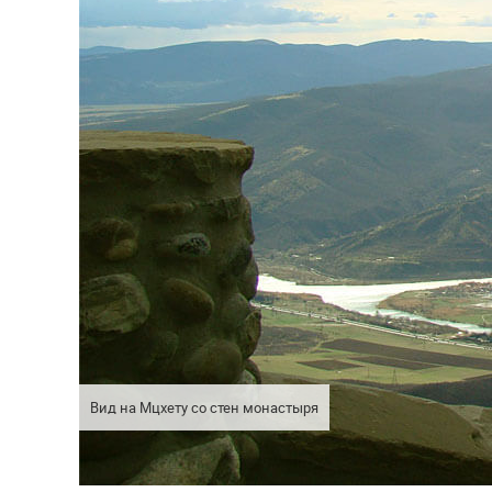
Вид на Мцхету со стен монастыря