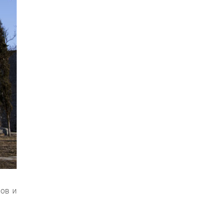
лов и