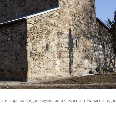
а, искореняли идолослужение и язычество. На место идо