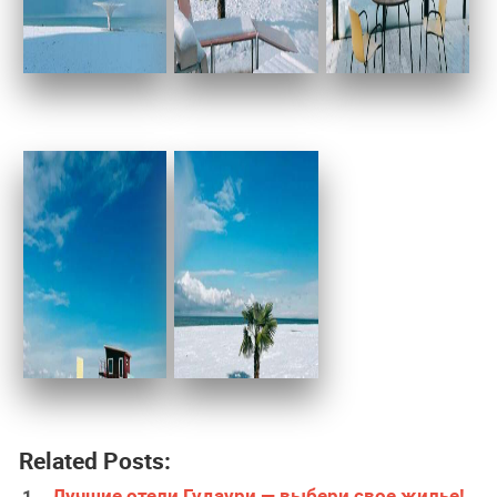
Related Posts:
Лучшие отели Гудаури — выбери свое жилье!