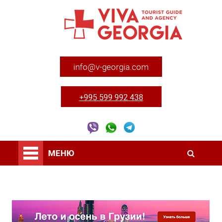
info@v-georgia.com
+995 599 992 438
МЕНЮ