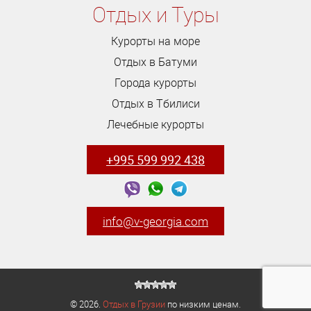
Отдых и Туры
Курорты на море
Отдых в Батуми
Города курорты
Отдых в Тбилиси
Лечебные курорты
+995 599 992 438
info@v-georgia.com
© 2026.
Отдых в Грузии
по низким ценам.