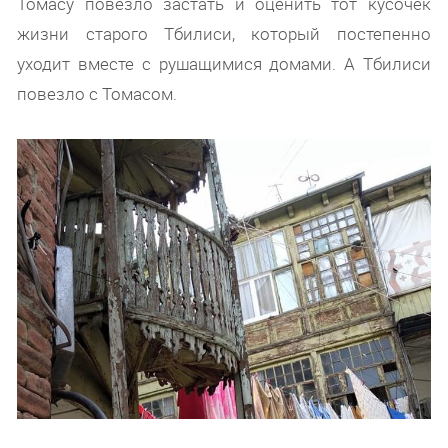
Томасу повезло застать и оценить тот кусочек
жизни старого Тбилиси, который постепенно
уходит вместе с рушащимися домами. А Тбилиси
повезло с Томасом.