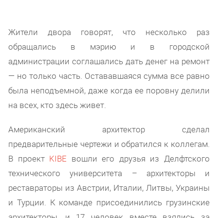
Жители двора говорят, что несколько раз
обращались в мэрию и в городской
администрации соглашались дать денег на ремонт
— но только часть. Остававшаяся сумма все равно
была неподъемной, даже когда ее поровну делили
на всех, кто здесь живет.
Американский архитектор сделал
предварительные чертежи и обратился к коллегам.
В проект
KIBE
вошли его друзья из Делфтского
технического университета – архитекторы и
реставраторы из Австрии, Италии, Литвы, Украины
и Турции. К команде присоединились грузинские
архитекторы, и 17 человек вместе взялись за