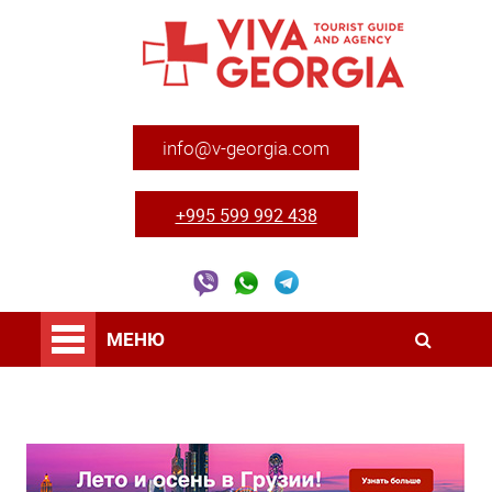
info@v-georgia.com
+995 599 992 438
МЕНЮ