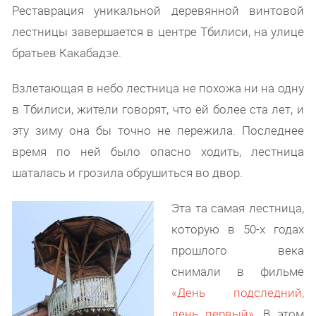
Реставрация уникальной деревянной винтовой
лестницы завершается в центре Тбилиси, на улице
братьев Какабадзе.
Взлетающая в небо лестница не похожа ни на одну
в Тбилиси, жители говорят, что ей более ста лет, и
эту зиму она бы точно не пережила. Последнее
время по ней было опасно ходить, лестница
шаталась и грозила обрушиться во двор.
Эта та самая лестница,
которую в 50-х годах
прошлого века
снимали в фильме
«День подследний,
день первый»
. В этом