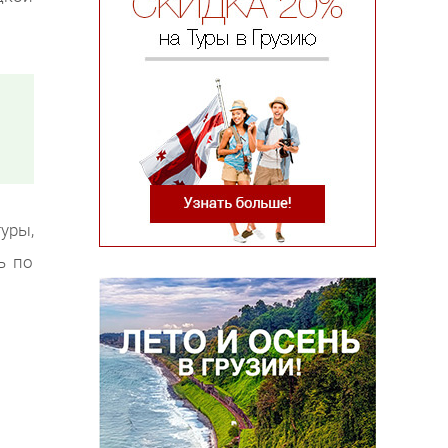
уры,
ь по