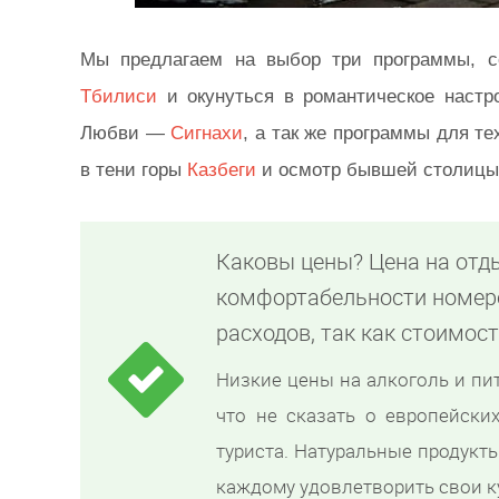
Мы предлагаем на выбор три программы, с
Тбилиси
и окунуться в романтическое настр
Любви —
Сигнахи
, а так же программы для т
в тени горы
Казбеги
и осмотр бывшей столиц
Каковы цены? Цена на отд
комфортабельности номер
расходов, так как стоимос
Низкие цены на алкоголь и пи
что не сказать о европейских
туриста. Натуральные продукт
каждому удовлетворить свои к