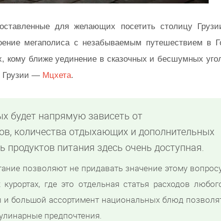
оставленные для желающих посетить столицу Груз
оение мегаполиса с незабываемым путешествием в Г
ех, кому ближе уединение в сказочных и бесшумных угол
ы Грузии —
Мцхета
.
ых будет напрямую зависеть от
ов, количества отдыхающих и дополнительных
ть продуктов питания здесь очень доступная.
тание позволяют не придавать значение этому вопросу
 курортах, где это отдельная статья расходов любог
ы и большой ассортимент национальных блюд позволя
улинарные предпочтения.