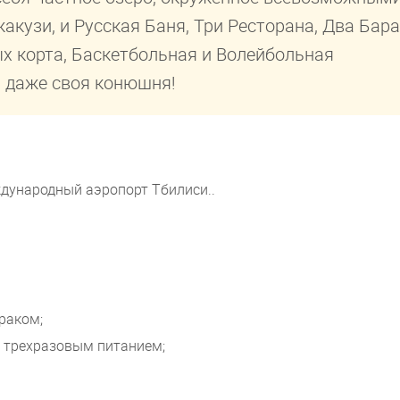
акузи, и Русская Баня, Три Ресторана, Два Бара
х корта, Баскетбольная и Волейбольная
и даже своя конюшня!
еждународный аэропорт Тбилиси..
раком;
c трехразовым питанием;