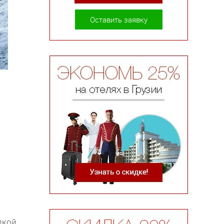
Оставить заявку
дкой