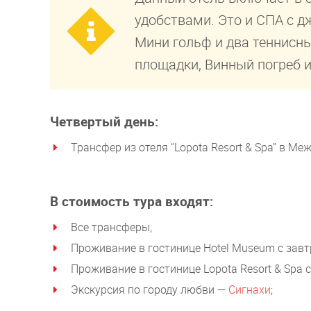
удобствами. Это и СПА с дж
Мини гольф и два теннисны
площадки, Винный погреб 
Четвертый день:
Трансфер из отеля “Lopota Resort & Spa” в М
В стоимость тура входят:
Все трансферы;
Проживание в гостинице Hotel Museum с завт
Проживание в гостинице Lopota Resort & Spa 
Экскурсия по городу любви —
Сигнахи
;