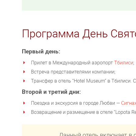
Программа День Свят
Первый день:
Прилет в Международный аэропорт
Тбилиси
;
Встреча представителями компании;
Трансфер в отель “Hotel Museum” в Тбилиси. 
Второй и третий дни:
Поездка и экскурсия в городе Любви —
Сигна
Возвращение и размещение в отеле “Lopota Res
Данный отель включает в 