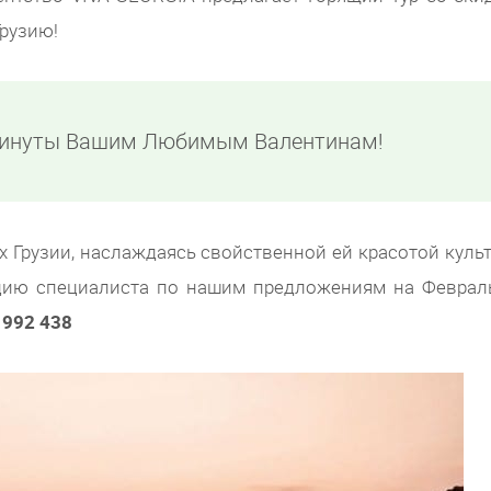
Грузию!
минуты Вашим Любимым Валентинам!
х Грузии, наслаждаясь свойственной ей красотой культ
ацию специалиста по нашим предложениям на Феврал
 992 438