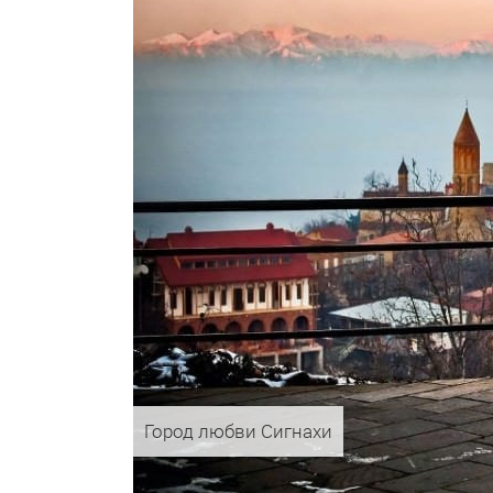
Город любви Сигнахи