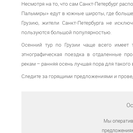
Несмотря на то, что сам Санкт-Петербург рас
Пальмиры» едут в южные широты, где больше 
Грузию, жители Санкт-Петербурга не исклю
пользуются большой популярностью.
Осенний тур по Грузии чаще всего имеет т
этнографическая поездка в отдаленные пр
рекам – ранняя осень лучшая пора для таког
Следите за горящими предложениями и прове
Ос
Мы оператив
предложениям