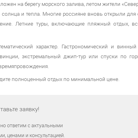
положен на берегу морского залива, летом жители «Севе
солнца и тепла. Многие россияне вновь открыли для 
чение. Летние туры, включающие пляжный отдых, вс
ематический характер. Гастрономический и винный 
овинции, экстремальный джип-тур или спуски по го
о времяпровождения.
дите полноценный отдых по минимальной цене.
тавьте заявку!
но ответим с актуальными
и, ценами и консультацией.