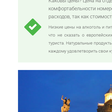
Каковы цены? Цена на отд
комфортабельности номер
расходов, так как стоимос
Низкие цены на алкоголь и пи
что не сказать о европейских
туриста. Натуральные продукт
каждому удовлетворить свои к