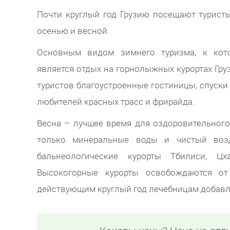
Почти круглый год Грузию посещают туристы
осенью и весной.
Основным видом зимнего туризма, к котор
является отдых на горнолыжных курортах Груз
туристов благоустроенные гостиницы, спуски 
любителей красных трасс и фрирайда.
Весна – лучшее время для оздоровительного
только минеральные воды и чистый возд
бальнеологические курорты Тбилиси, Цх
Высокогорные курорты освобождаются о
действующим круглый год лечебницам добавля