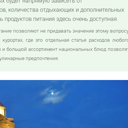
ых будет напрямую зависеть от
ов, количества отдыхающих и дополнительных
ть продуктов питания здесь очень доступная.
тание позволяют не придавать значение этому вопросу
 курортах, где это отдельная статья расходов любог
ы и большой ассортимент национальных блюд позволя
улинарные предпочтения.