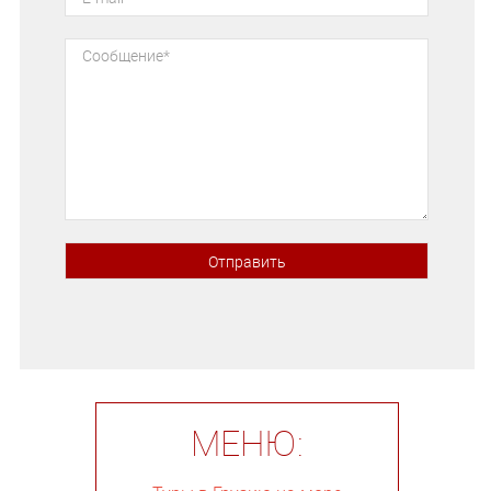
МЕНЮ: