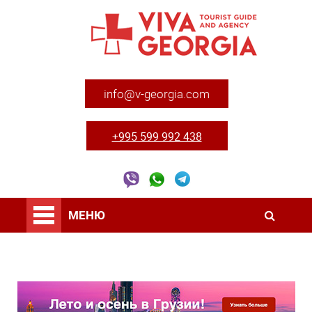
info@v-georgia.com
+995 599 992 438
МЕНЮ