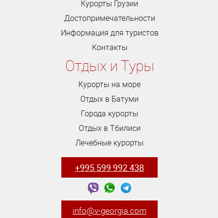
Курорты Грузии
Достопримечательности
Информация для туристов
Контакты
Отдых и Туры
Курорты на море
Отдых в Батуми
Города курорты
Отдых в Тбилиси
Лечебные курорты
+995 599 992 438
info@v-georgia.com