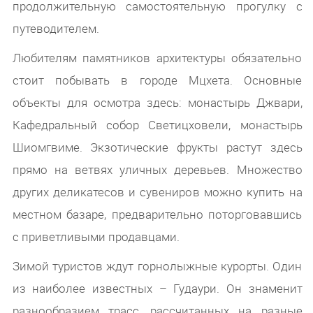
продолжительную самостоятельную прогулку с
путеводителем.
Любителям памятников архитектуры обязательно
стоит побывать в городе Мцхета. Основные
объекты для осмотра здесь: монастырь Джвари,
Кафедральный собор Светицховели, монастырь
Шиомгвиме. Экзотические фрукты растут здесь
прямо на ветвях уличных деревьев. Множество
других деликатесов и сувениров можно купить на
местном базаре, предварительно поторговавшись
с приветливыми продавцами.
Зимой туристов ждут горнолыжные курорты. Один
из наиболее известных – Гудаури. Он знаменит
разнообразием трасс, рассчитанных на разные