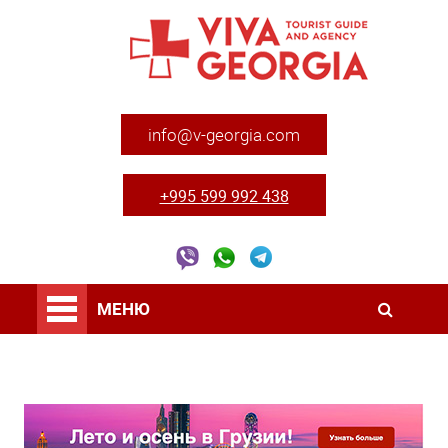
info@v-georgia.com
+995 599 992 438
МЕНЮ