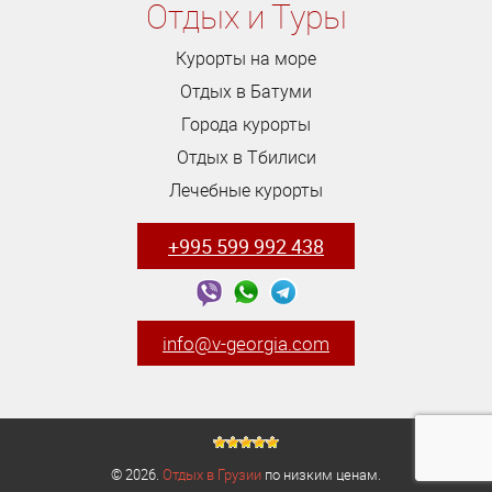
Отдых и Туры
Курорты на море
Отдых в Батуми
Города курорты
Отдых в Тбилиси
Лечебные курорты
+995 599 992 438
info@v-georgia.com
© 2026.
Отдых в Грузии
по низким ценам.