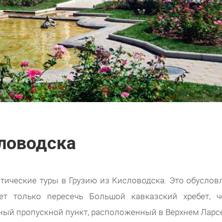
словодска
тические туры в Грузию из Кисловодска. Это обуслов
ет только пересечь Большой кавказский хребет, ч
ный пропускной пункт, расположенный в Верхнем Ларс