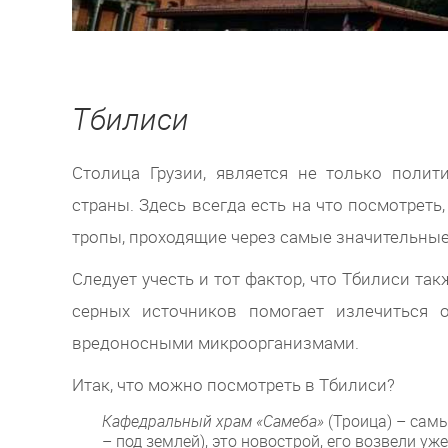
Тбилиси
Столица Грузии, является не только полит
страны. Здесь всегда есть на что посмотреть
тропы, проходящие через самые значительны
Следует учесть и тот фактор, что Тбилиси та
серных источников помогает излечиться 
вредоносными микроорганизмами.
Итак, что можно посмотреть в Тбилиси?
Кафедральный храм «Самеба»
(Троица) – самы
– под землей), это новострой, его возвели уж