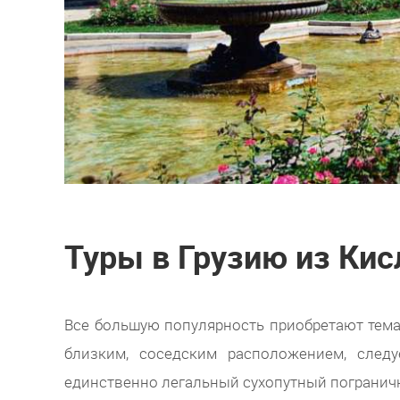
Туры в Грузию из Ки
Все большую популярность приобретают тема
близким, соседским расположением, следу
единственно легальный сухопутный погранич