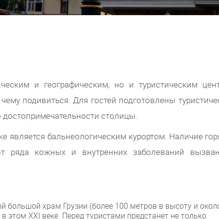
ическим и географическим, но и туристическим цен
, чему подивиться. Для гостей подготовлены туристиче
е достопримечательности столицы.
кже является бальнеологическим курортом. Наличие гор
от ряда кожных и внутренних заболеваний вызва
й большой храм Грузии (более 100 метров в высоту и окол
е в этом XXI веке. Перед туристами предстанет не только