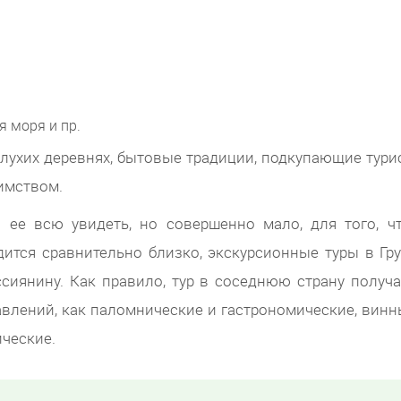
 моря и пр.
 глухих деревнях, бытовые традиции, подкупающие тури
имством.
 ее всю увидеть, но совершенно мало, для того, ч
дится сравнительно близко, экскурсионные туры в Гр
сиянину. Как правило, тур в соседнюю страну получа
влений, как паломнические и гастрономические, винн
ческие.