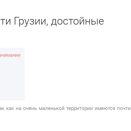
и Грузии, достойные
 внимания
так как на очень маленькой территории имеются почти