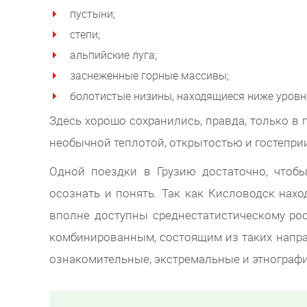
пустыни;
степи;
альпийские луга;
заснеженные горные массивы;
болотистые низины, находящиеся ниже уровня
Здесь хорошо сохранились, правда, только в
необычной теплотой, открытостью и гостепри
Одной поездки в Грузию достаточно, чтобы
осознать и понять. Так как Кисловодск нахо
вполне доступны среднестатистическому рос
комбинированным, состоящим из таких напра
ознакомительные, экстремальные и этнографи