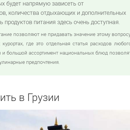
ых будет напрямую зависеть от
ов, количества отдыхающих и дополнительных
ть продуктов питания здесь очень доступная.
тание позволяют не придавать значение этому вопросу
 курортах, где это отдельная статья расходов любог
ы и большой ассортимент национальных блюд позволя
улинарные предпочтения.
ить в Грузии