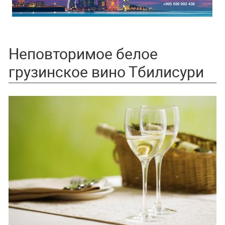
Неповторимое белое
грузинское вино Тбилисури