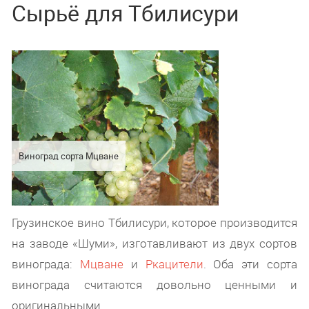
Сырьё для Тбилисури
Виноград сорта Мцване
Грузинское вино Тбилисури, которое производится
на заводе «Шуми», изготавливают из двух сортов
винограда:
Мцване
и
Ркацители
. Оба эти сорта
винограда считаются довольно ценными и
оригинальными.