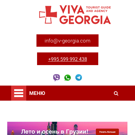
info@v-georgia.com
+995 599 992 438
МЕНЮ