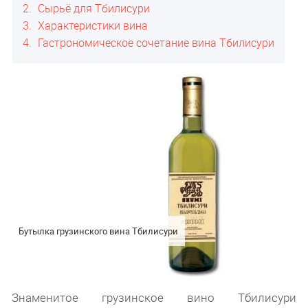
2
Сырьё для Тбилисури
3
Характеристики вина
4
Гастрономическое сочетание вина Тбилисури
Бутылка грузинского вина Тбилисури
Знаменитое грузинское вино Тбилисури