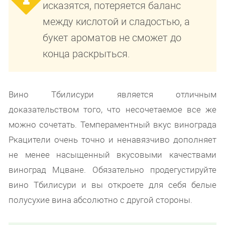
исказятся, потеряется баланс
между кислотой и сладостью, а
букет ароматов не сможет до
конца раскрыться.
Вино Тбилисури является отличным
доказательством того, что несочетаемое все же
можно сочетать. Темпераментный вкус винограда
Ркацители очень точно и ненавязчиво дополняет
не менее насыщенный вкусовыми качествами
виноград Мцване. Обязательно продегустируйте
вино Тбилисури и вы откроете для себя белые
полусухие вина абсолютно с другой стороны.