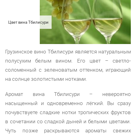
Цвет вина Тбилисури
Грузинское вино Тбилисури является натуральным
полусухим белым вином. Его цвет – светло-
соломенный с зеленоватым оттенком, играющий
на солнце золотистыми нотками.
Аромат вина Тбилисури – невероятно
насыщенный и одновременно лёгкий. Вы сразу
почувствуете сладкие нотки тропических фруктов
в сочетании со сладкой дыней и белыми цветами.
Чуть позже раскрываются ароматы свежих