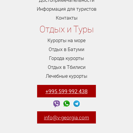
Достопримечательности
Информация для туристов
Контакты
Отдых и Туры
Курорты на море
Отдых в Батуми
Города курорты
Отдых в Тбилиси
Лечебные курорты
+995 599 992 438
info@v-georgia.com