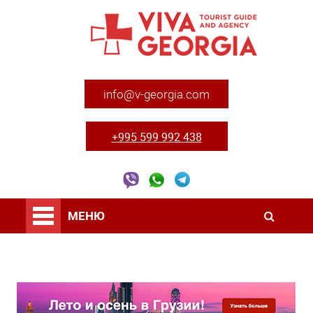
info@v-georgia.com
+995 599 992 438
МЕНЮ