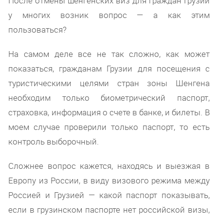
После отмены шенгенских виз для граждан Грузии
у многих возник вопрос — а как этим
пользоваться?
На самом деле все не так сложно, как может
показаться, гражданам Грузии для посещения с
туристическими целями стран зоны Шенгена
необходим только биометрический паспорт,
страховка, информация о счете в банке, и билеты. В
моем случае проверили только паспорт, то есть
контроль выборочный.
Сложнее вопрос кажется, находясь и выезжая в
Европу из России, в виду визового режима между
Россией и Грузией — какой паспорт показывать,
если в грузинском паспорте нет российской визы,