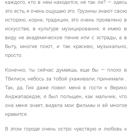
каждого, кто в нем находится, не так ли? — здесь
это есть, я очень ощущаю это. Грузины знают свою
историю, корни, традиции, это очень проявлено в
искусстве, в культуре музицирования, я имею в
виду не академическое пение или с эстрады, а в
быту, многие поют, и так красиво, музыкально,
просто.
Конечно, ты сейчас думаешь, еще бы — плохо в
Тбилиси, небось за тобой ухаживали, принимали…
Так, да, Гия даже повел меня в гости к Верико
Анджапаридзе, я был польщен, как мальчик, что
она меня знает, видела мои фильмы и ей многое
нравится.
В этом городе очень остро чувствую и любовь к