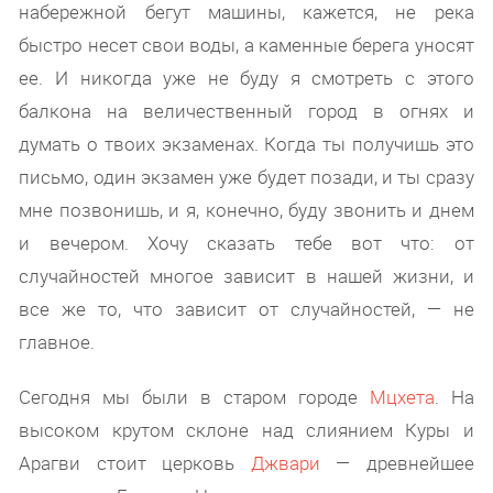
набережной бегут машины, кажется, не река
быстро несет свои воды, а каменные берега уносят
ее. И никогда уже не буду я смотреть с этого
балкона на величественный город в огнях и
думать о твоих экзаменах. Когда ты получишь это
письмо, один экзамен уже будет позади, и ты сразу
мне позвонишь, и я, конечно, буду звонить и днем
и вечером. Хочу сказать тебе вот что: от
случайностей многое зависит в нашей жизни, и
все же то, что зависит от случайностей, — не
главное.
Сегодня мы были в старом городе
Мцхета
. На
высоком крутом склоне над слиянием Куры и
Арагви стоит церковь
Джвари
— древнейшее