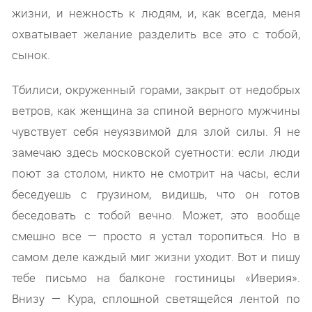
жизни, и нежность к людям, и, как всегда, меня
охватывает желание разделить все это с тобой,
сынок.
Тбилиси, окруженный горами, закрыт от недобрых
ветров, как женщина за спиной верного мужчины
чувствует себя неуязвимой для злой силы. Я не
замечаю здесь московской суетности: если люди
поют за столом, никто не смотрит на часы, если
беседуешь с грузином, видишь, что он готов
беседовать с тобой вечно. Может, это вообще
смешно все — просто я устал торопиться. Но в
самом деле каждый миг жизни уходит. Вот и пишу
тебе письмо на балконе гостиницы «Иверия».
Внизу — Кура, сплошной светящейся лентой по