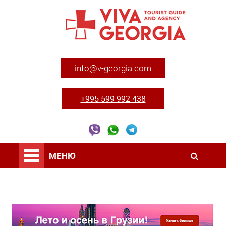
info@v-georgia.com
+995 599 992 438
МЕНЮ