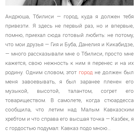
Андрюша, Тбилиси — город, куда я должен тебя
привезти. Я здесь не первый раз, но и впервые,
помню, приехал сюда готовый любить: не потому,
что мои друзья — Гия и Буба, Данелия и Кикабидзе,
— много рассказывали мне о Тбилиси, просто мне
кажется, свою нежность к ним я перенес и на их
родину. Одним словом, этот
город
не должен был
меня завоевывать, я был заранее пленен его
музыкой, высотой, талантом, согрет его
товариществом. В самолете, когда стюардесса
сообщила, что летим над Малым Кавказским
хребтом и что справа его высшая точка — Казбек, я
с гордостью подумал: Кавказ подо мною…