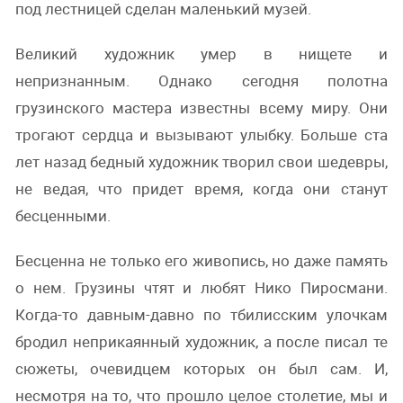
под лестницей сделан маленький музей.
Великий художник умер в нищете и
непризнанным. Однако сегодня полотна
грузинского мастера известны всему миру. Они
трогают сердца и вызывают улыбку. Больше ста
лет назад бедный художник творил свои шедевры,
не ведая, что придет время, когда они станут
бесценными.
Бесценна не только его живопись, но даже память
о нем. Грузины чтят и любят Нико Пиросмани.
Когда-то давным-давно по тбилисским улочкам
бродил неприкаянный художник, а после писал те
сюжеты, очевидцем которых он был сам. И,
несмотря на то, что прошло целое столетие, мы и