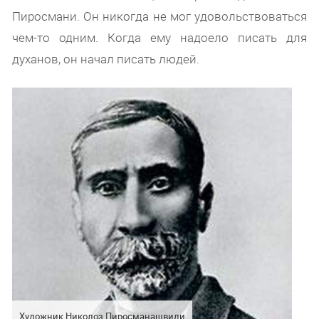
Пиросмани. Он никогда не мог удовольствоваться
чем-то одним. Когда ему надоело писать для
духанов, он начал писать людей.
Художник Николоз Пиросманашвили