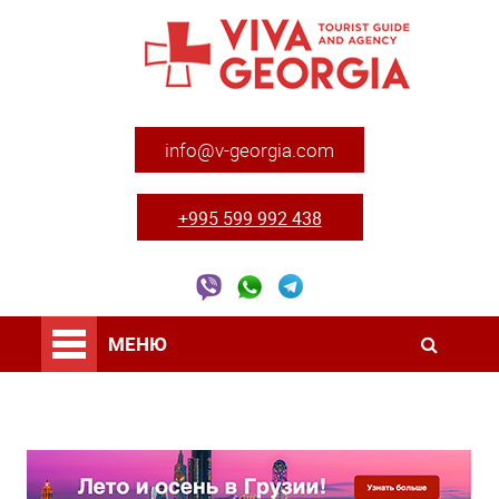
info@v-georgia.com
+995 599 992 438
МЕНЮ