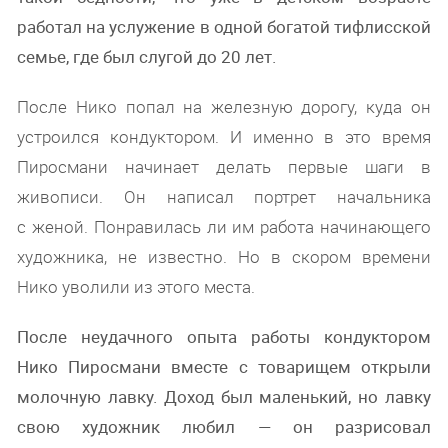
работал на услужение в одной богатой тифлисской
семье, где был слугой до 20 лет.
После Нико попал на железную дорогу, куда он
устроился кондуктором. И именно в это время
Пиросмани начинает делать первые шаги в
живописи. Он написал портрет начальника
с женой. Понравилась ли им работа начинающего
художника, не известно. Но в скором времени
Нико уволили из этого места.
После неудачного опыта работы кондуктором
Нико Пиросмани вместе с товарищем открыли
молочную лавку. Доход был маленький, но лавку
свою художник любил — он разрисовал