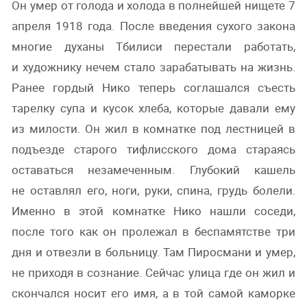
Он умер от голода и холода в полнейшей нищете 7
апреля 1918 года. После введения сухого закона
многие духаны Тбилиси перестали работать,
и художнику нечем стало зарабатывать на жизнь.
Ранее гордый Нико теперь соглашался съесть
тарелку супа и кусок хлеба, которые давали ему
из милости. Он жил в комнатке под лестницей в
подъезде старого тифлисского дома стараясь
оставаться незамеченным. Глубокий кашель
не оставлял его, ноги, руки, спина, грудь болели.
Именно в этой комнатке Нико нашли соседи,
после того как он пролежал в беспамятстве три
дня и отвезли в больницу. Там Пиросмани и умер,
не приходя в сознание. Сейчас улица где он жил и
скончался носит его имя, а в той самой каморке