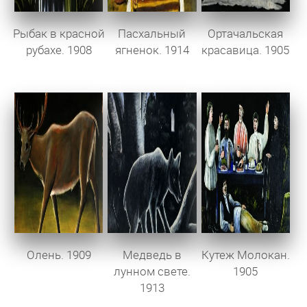
Рыбак в красной
Пасхальный
Ортачальская
рубахе. 1908
ягненок. 1914
красавица. 1905
Олень. 1909
Медведь в
Кутеж Молокан.
лунном свете.
1905
1913