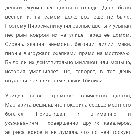
деньги скупил все цветы в городе. Дело было
весной и, на самом деле, роз еще не было.
Поэтому Пиросмани купил разные цветы и усыпал
пестрым ковром их на улице перед ее домом.
Сирень, акации, анемоны, бегонии, лилии, маки,
пионы выгружали охапками прямо на мостовую.
Было ли их действительно миллион или меньше,
история умалчивает. Но, говорят, в тот день
опустели все цветочные лавки Тбилиси.
Увидев такое огромное количество цветов,
Маргарита решила, что покорила сердце местного
богатея. Привыкшая к вниманию и
ухаживаниям совершенно других кавалеров,
актриса вовсе и не думала, что по ней тоскует