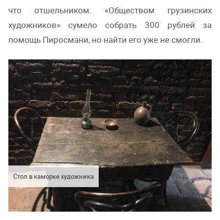
что отшельником. «Обществом грузинских
художников» сумело собрать 300 рублей за
помощь Пиросмани, но найти его уже не смогли.
Стол в каморке художника