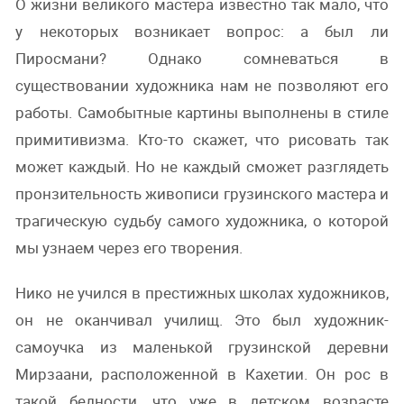
О жизни великого мастера известно так мало, что
у некоторых возникает вопрос: а был ли
Пиросмани? Однако сомневаться в
существовании художника нам не позволяют его
работы. Самобытные картины выполнены в стиле
примитивизма. Кто-то скажет, что рисовать так
может каждый. Но не каждый сможет разглядеть
пронзительность живописи грузинского мастера и
трагическую судьбу самого художника, о которой
мы узнаем через его творения.
Нико не учился в престижных школах художников,
он не оканчивал училищ. Это был художник-
самоучка из маленькой грузинской деревни
Мирзаани, расположенной в Кахетии. Он рос в
такой бедности, что уже в детском возрасте