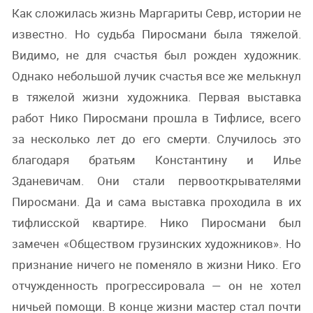
Как сложилась жизнь Маргариты Севр, истории не
известно. Но судьба Пиросмани была тяжелой.
Видимо, не для счастья был рожден художник.
Однако небольшой лучик счастья все же мелькнул
в тяжелой жизни художника. Первая выставка
работ Нико Пиросмани прошла в Тифлисе, всего
за несколько лет до его смерти. Случилось это
благодаря братьям Константину и Илье
Зданевичам. Они стали первооткрывателями
Пиросмани. Да и сама выставка проходила в их
тифлисской квартире. Нико Пиросмани был
замечен «Обществом грузинских художников». Но
признание ничего не поменяло в жизни Нико. Его
отчужденность прогрессировала — он не хотел
ничьей помощи. В конце жизни мастер стал почти