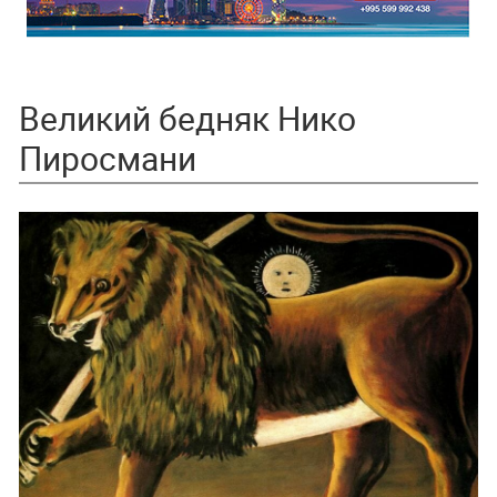
Великий бедняк Нико
Пиросмани