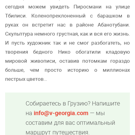
сегодня можем увидеть Пиросмани на улице
Тбилиси. Коленопреклоненный с барашком в
руках он встретит нас в районе Абанотубани.
Скульптура немного грустная, как и вся его жизнь.
И пусть художник так и не смог разбогатеть, но
творения бедного Нико обогатили кладовую
мировой живописи, оставив потомкам гораздо
больше, чем просто историю о миллионах
пестрых цветов…
Собираетесь в Грузию? Напишите
на
info@v-georgia.com
— мы
составим для вас оптимальный
маршрут путешествия.