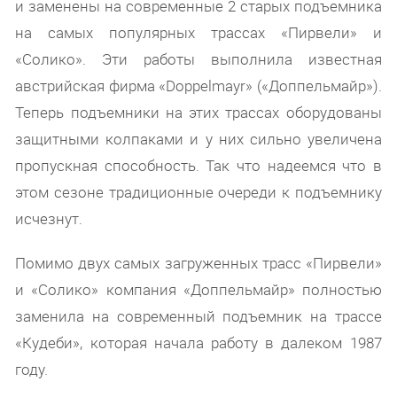
и заменены на современные 2 старых подъемника
на самых популярных трассах «Пирвели» и
«Солико». Эти работы выполнила известная
австрийская фирма «Doppelmayr» («Доппельмайр»).
Теперь подъемники на этих трассах оборудованы
защитными колпаками и у них сильно увеличена
пропускная способность. Так что надеемся что в
этом сезоне традиционные очереди к подъемнику
исчезнут.
Помимо двух самых загруженных трасс «Пирвели»
и «Солико» компания «Доппельмайр» полностью
заменила на современный подъемник на трассе
«Кудеби», которая начала работу в далеком 1987
году.