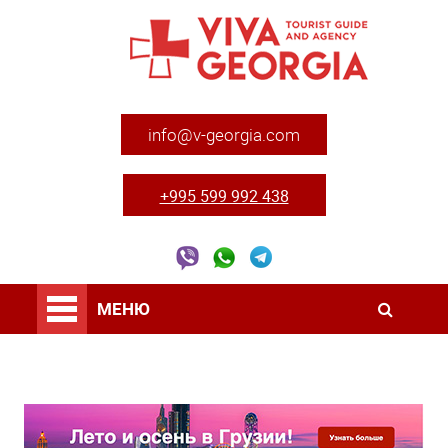
info@v-georgia.com
+995 599 992 438
МЕНЮ