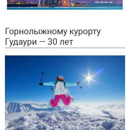
Горнолыжному курорту
Гудаури — 30 лет