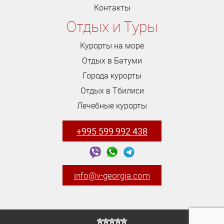
Контакты
Отдых и Туры
Курорты на море
Отдых в Батуми
Города курорты
Отдых в Тбилиси
Лечебные курорты
+995 599 992 438
info@v-georgia.com