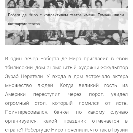
Роберт де Ниро с коллективом театра имени Туманишвили.
Фотоархив театра.
В один вечер Роберта де Ниро пригласил в свой
тбилисский дом знаменитый художник-скульптор
Зураб Церетели. У входа в дом встречало актера
множество людей. Когда великий гость из
Америки переступил через порог, увидел
огромный стол, который ломился от яств.
Поинтересовался, банкет по какому случаю
организуется, какой праздник отмечается в
стране? Роберту де Ниро пояснили, что так в Грузии