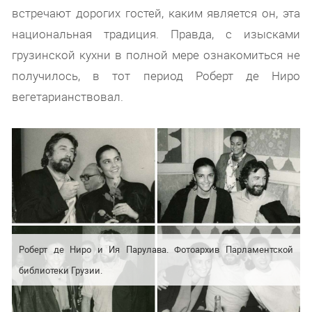
встречают дорогих гостей, каким является он, эта
национальная традиция. Правда, с изысками
грузинской кухни в полной мере ознакомиться не
получилось, в тот период Роберт де Ниро
вегетарианствовал.
Роберт де Ниро и Ия Парулава. Фотоархив Парламентской
библиотеки Грузии.