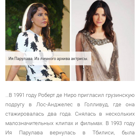
Ия Парулава. Из личного архива актрисы.
…В 1991 году Роберт де Ниро пригласил грузинскую
подругу в Лос-Анджелес в Голливуд, где она
стажировалась два года. Снялась в нескольких
малозначительных клипах и фильмах. В 1993 году
Ия Парулава вернулась в Тбилиси, была