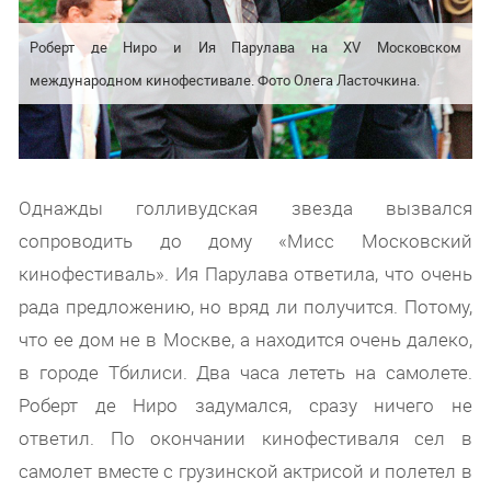
Роберт де Ниро и Ия Парулава на XV Московском
международном кинофестивале. Фото Олега Ласточкина.
Однажды голливудская звезда вызвался
сопроводить до дому «Мисс Московский
кинофестиваль». Ия Парулава ответила, что очень
рада предложению, но вряд ли получится. Потому,
что ее дом не в Москве, а находится очень далеко,
в городе Тбилиси. Два часа лететь на самолете.
Роберт де Ниро задумался, сразу ничего не
ответил. По окончании кинофестиваля сел в
самолет вместе с грузинской актрисой и полетел в