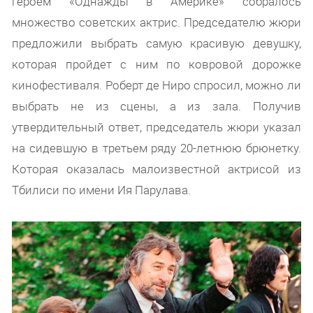
героем «Однажды в Америке» собралось
множество советских актрис. Председателю жюри
предложили выбрать самую красивую девушку,
которая пройдет с ним по ковровой дорожке
кинофестиваля. Роберт де Ниро спросил, можно ли
выбрать не из сцены, а из зала. Получив
утвердительный ответ, председатель жюри указал
на сидевшую в третьем ряду 20-летнюю брюнетку.
Которая оказалась малоизвестной актрисой из
Тбилиси по имени Ия Парулава.