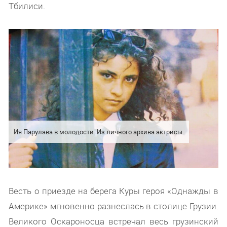
Тбилиси.
Ия Парулава в молодости. Из личного архива актрисы.
Весть о приезде на берега Куры героя «Однажды в
Америке» мгновенно разнеслась в столице Грузии.
Великого Оскароносца встречал весь грузинский