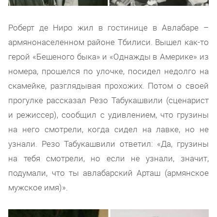
Роберт де Ниро жил в гостинице в Авлабаре –
армянонаселенном районе Тбилиси. Вышел как-то
герой «Бешеного быка» и «Однажды в Америке» из
номера, прошелся по улочке, посидел недолго на
скамейке, разглядывая прохожих. Потом о своей
прогулке рассказал Резо Табукашвили (сценарист
и режиссер), сообщил с удивлением, что грузины
на него смотрели, когда сидел на лавке, но не
узнали. Резо Табукашвили ответил: «Да, грузины
на тебя смотрели, но если не узнали, значит,
подумали, что ты авлабарский Арташ (армянское
мужское имя)».