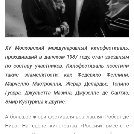
XV Московский международный кинофестиваль,
проходивший в далеком 1987 году, стал звездным
по составу участников. Кинофестиваль посетили
такие знаменитости, как Федерико Феллини,
Марчелло Мастроянни, Жерар Депардье, Тонино
Гуэрра, Джульетта Мазина, Джузеппе де Сантис,
Эмир Кустурица и другие.
А большое жюри фестиваля возглавлял Роберт де
Ниро. На сцене кинотеатра «Россия» вместе с