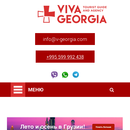
info@v-georgia.com
+995 599 992 438
МЕНЮ