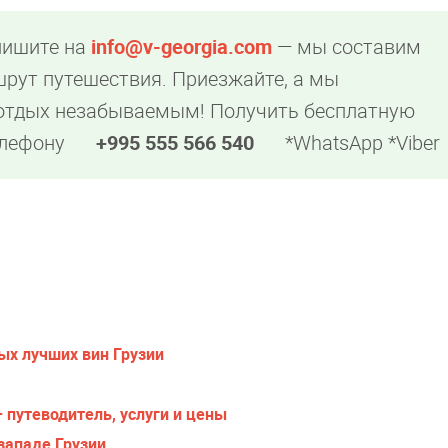
пишите на
info@v-georgia.com
— мы составим
рут путешествия. Приезжайте, а мы
 отдых незабываемым! Получить бесплатную
елефону
+995 555 566 540
*WhatsApp *Viber
ых лучших вин Грузии
 путеводитель, услуги и цены
западе Грузии