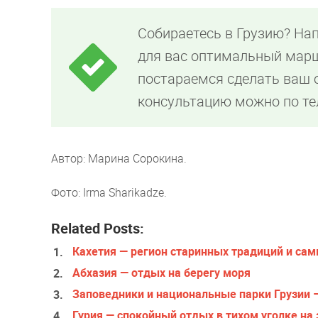
Собираетесь в Грузию? На
для вас оптимальный марш
постараемся сделать ваш
консультацию можно по т
Автор: Марина Сорокина.
Фото: Irma Sharikadze.
Related Posts:
Кахетия — регион старинных традиций и сам
Абхазия — отдых на берегу моря
Заповедники и национальные парки Грузии –
Гурия — спокойный отдых в тихом уголке на 