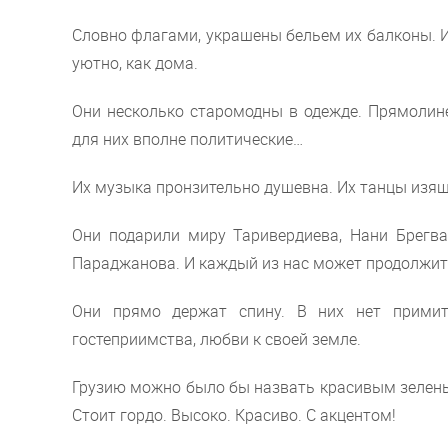
Словно флагами, украшены бельем их балконы. И
уютно, как дома.
Они несколько старомодны в одежде. Прямолин
для них вполне политические…
Их музыка пронзительно душевна. Их танцы изящн
Они подарили миру Таривердиева, Нани Брегва
Параджанова. И каждый из нас может продолжить
Они прямо держат спину. В них нет примити
гостеприимства, любви к своей земле.
Грузию можно было бы назвать красивым зеленым
Стоит гордо. Высоко. Красиво. С акцентом!