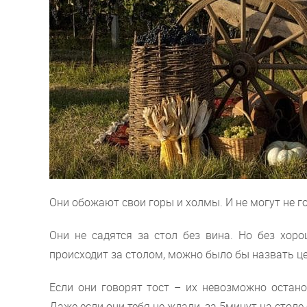
Они обожают свои горы и холмы. И не могут не го
Они не садятся за стол без вина. Но без хоро
происходит за столом, можно было бы назвать ц
Если они говорят тост – их невозможно остано
Даже если они тебя не ждали, за 5минут на столе