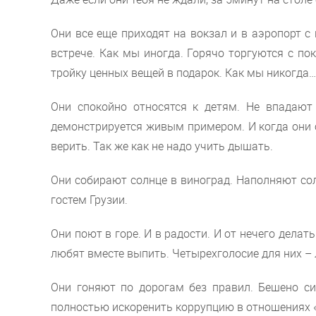
Они все еще приходят на вокзал и в аэропорт с
встрече. Как мы иногда. Горячо торгуются с по
тройку ценных вещей в подарок. Как мы никогда…
Они спокойно относятся к детям. Не впадают
демонстрируется живым примером. И когда они о
верить. Так же как не надо учить дышать.
Они собирают солнце в виноград. Наполняют со
гостем Грузии.
Они поют в горе. И в радости. И от нечего дела
любят вместе выпить. Четырехголосие для них –
Они гоняют по дорогам без правил. Бешено сиг
полностью искоренить коррупцию в отношениях «