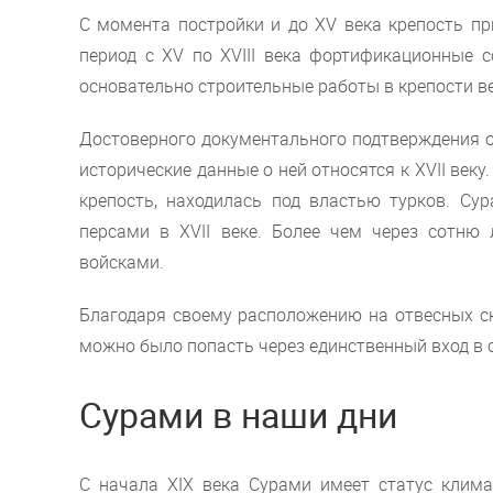
С момента постройки и до XV века крепость п
период с XV по XVIII века фортификационные 
основательно строительные работы в крепости вели
Достоверного документального подтверждения о
исторические данные о ней относятся к XVII веку.
крепость, находилась под властью турков. С
персами в XVII веке. Более чем через сотню 
войсками.
Благодаря своему расположению на отвесных ск
можно было попасть через единственный вход в 
Сурами в наши дни
С начала XIX века Сурами имеет статус клима