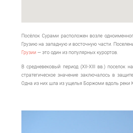
Посёлок Сурами расположен возле одноименног
Грузию на западную и восточную части. Поселен
Грузии
— это один из популярных курортов.
В средневековый период (XII-XIII вв.) поселок 
стратегическое значение заключалось в защите
Одна из них шла из ущелья Боржоми вдоль реки К