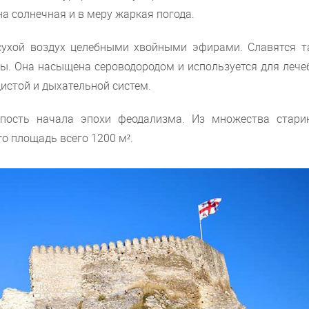
на солнечная и в меру жаркая погода.
сухой воздух целебными хвойными эфирами. Славятся т
ы. Она насыщена сероводородом и используется для лече
дистой и дыхательной систем.
епость начала эпохи феодализма. Из множества стари
о площадь всего 1200 м².