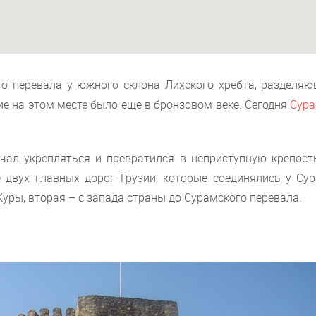
о перевала у южного склона Лихского хребта, разделяю
ие на этом месте было еще в бронзовом веке. Сегодня
Сура
начал укрепляться и превратился в неприступную крепост
 двух главных дорог Грузии, которые соединялись у Сур
уры, вторая – с запада страны до Сурамского перевала.