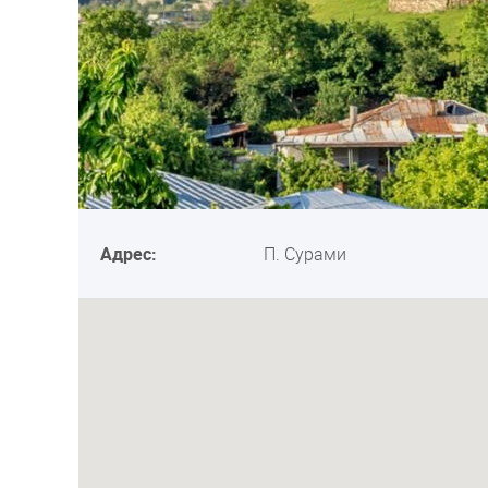
Адрес:
П. Сурами