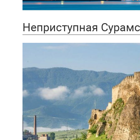
Неприступная Сурамс