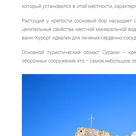
который установился в этой местности, характер
Растущий у крепости сосновый бор насыщает 
целительные свойства местной минеральной вод
ванн. Курорт идеален для лечения сердечно-сосу
Основной туристический объект Сурами – кр
оборонных сооружений это – самое небольшое, ег