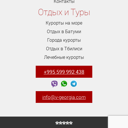
Контакты
Отдых и Туры
Курорты на море
Отдых в Батуми
Города курорты
Отдых в Тбилиси
Лечебные курорты
+995 599 992 438
info@v-georgia.com