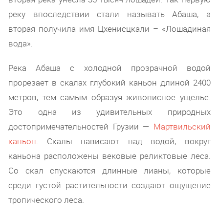
реку впоследствии стали называть Абаша, а
вторая получила имя Цхенисцкали – «Лошадиная
вода».
Река Абаша с холодной прозрачной водой
прорезает в скалах глубокий каньон длиной 2400
метров, тем самым образуя живописное ущелье.
Это одна из удивительных природных
достопримечательностей Грузии —
Мартвильский
каньон
. Скалы нависают над водой, вокруг
каньона расположены вековые реликтовые леса.
Со скал спускаются длинные лианы, которые
среди густой растительности создают ощущение
тропического леса.