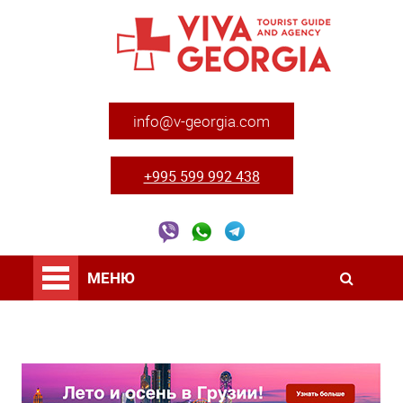
info@v-georgia.com
+995 599 992 438
МЕНЮ