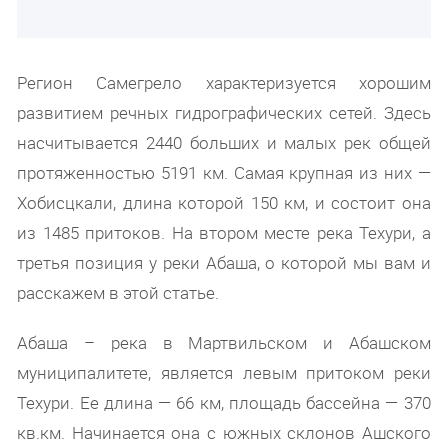
Регион Самегрело характеризуется хорошим
развитием речных гидрографических сетей. Здесь
насчитывается 2440 больших и малых рек общей
протяженностью 5191 км. Самая крупная из них —
Хобисцкали, длина которой 150 км, и состоит она
из 1485 притоков. На втором месте река Техури, а
третья позиция у реки Абаша, о которой мы вам и
расскажем в этой статье.
Абаша – река в Мартвильском и Абашском
муниципалитете, является левым притоком реки
Техури. Ее длина — 66 км, площадь бассейна — 370
кв.км. Начинается она с южных склонов Ашского