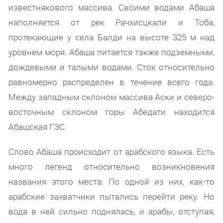
известнякового массива. Своими водами Абаша
наполняется от рек Рачхисцкали и Тоба,
протекающие у села Балди на высоте 325 м над
уровнем моря. Абаша питается также подземными,
дождевыми и талыми водами. Сток относительно
равномерно распределен в течение всего года.
Между западным склоном массива Аски и северо-
восточным склоном горы Абедати находится
Абашская ГЭС.
Слово Абаша происходит от арабского языка. Есть
много легенд относительно возникновения
названия этого места. По одной из них, как-то
арабские захватчики пытались перейти реку. Но
вода в ней сильно поднялась, и арабы, отступая,