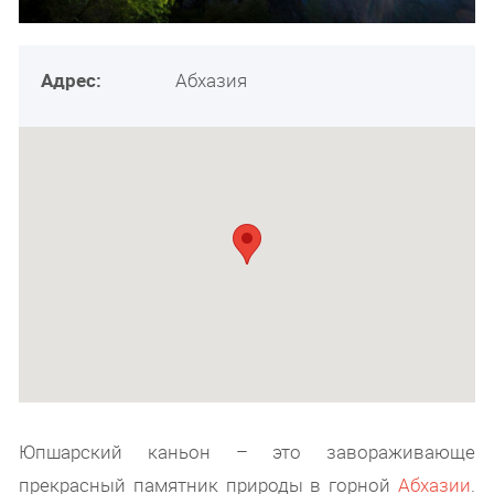
Адрес:
Абхазия
Юпшарский каньон – это завораживающе
прекрасный памятник природы в горной
Абхазии
.