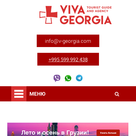
info@v-georgia.com
+995 599 992 438
МЕНЮ