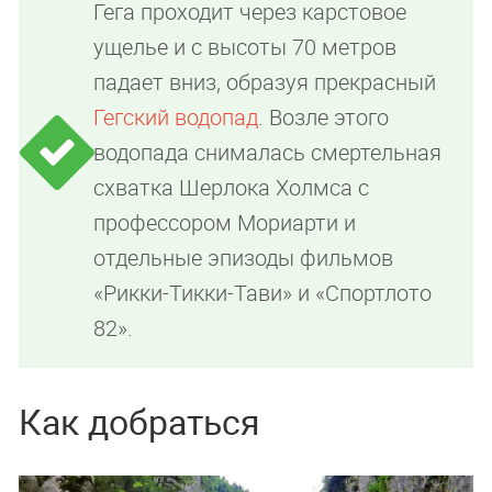
Гега проходит через карстовое
ущелье и с высоты 70 метров
падает вниз, образуя прекрасный
Гегский водопад
. Возле этого
водопада снималась смертельная
схватка Шерлока Холмса с
профессором Мориарти и
отдельные эпизоды фильмов
«Рикки-Тикки-Тави» и «Спортлото
82».
Как добраться