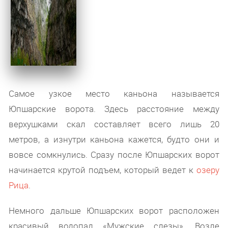
Самое узкое место каньона называется
Юпшарские ворота. Здесь расстояние между
верхушками скал составляет всего лишь 20
метров, а изнутри каньона кажется, будто они и
вовсе сомкнулись. Сразу после Юпшарских ворот
начинается крутой подъем, который ведет к
озеру
Рица
.
Немного дальше Юпшарских ворот расположен
красивый водопад «Мужские слезы». Возле