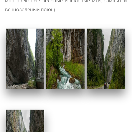
многовековые зеленые и красные мхи, самшит и
вечнозеленый плющ.