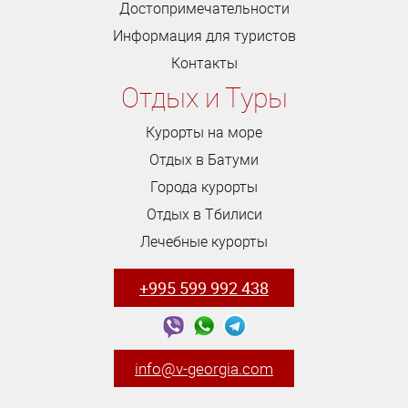
Достопримечательности
Информация для туристов
Контакты
Отдых и Туры
Курорты на море
Отдых в Батуми
Города курорты
Отдых в Тбилиси
Лечебные курорты
+995 599 992 438
info@v-georgia.com