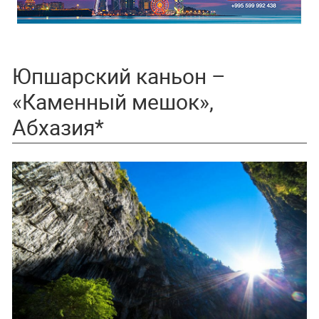
Юпшарский каньон –
«Каменный мешок»,
Абхазия*