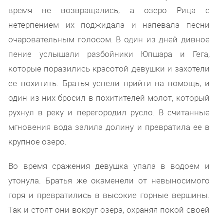
время не возвращались, а озеро Рица с
нетерпением их поджидала и напевала песни
очаровательным голосом. В один из дней дивное
пение услышали разбойники Юпшара и Гега,
которые поразились красотой девушки и захотели
ее похитить. Братья успели прийти на помощь, и
один из них бросил в похитителей молот, который
рухнул в реку и перегородил русло. В считанные
мгновения вода залила долину и превратила ее в
крупное озеро.
Во время сражения девушка упала в водоем и
утонула. Братья же окаменели от невыносимого
горя и превратились в высокие горные вершины.
Так и стоят они вокруг озера, охраняя покой своей