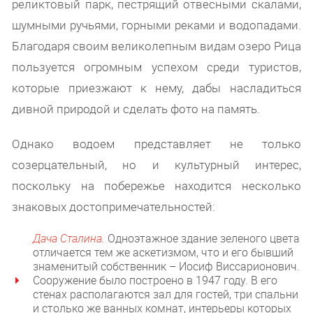
реликтовый парк, пестрящий отвесными скалами,
шумными ручьями, горными реками и водопадами.
Благодаря своим великолепным видам озеро Рица
пользуется огромным успехом среди туристов,
которые приезжают к нему, дабы насладиться
дивной природой и сделать фото на память.
Однако водоем представляет не только
созерцательный, но и культурный интерес,
поскольку на побережье находится несколько
знаковых достопримечательностей:
Дача Сталина
.
Одноэтажное здание зеленого цвета
отличается тем же аскетизмом, что и его бывший
знаменитый собственник – Иосиф Виссарионович.
Сооружение было построено в 1947 году. В его
стенах располагаются зал для гостей, три спальни
и столько же ванных комнат, интерьеры которых