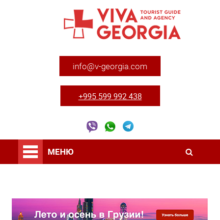
info@v-georgia.com
+995 599 992 438
МЕНЮ