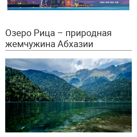
Озеро Рица – природная
жемчужина Абхазии