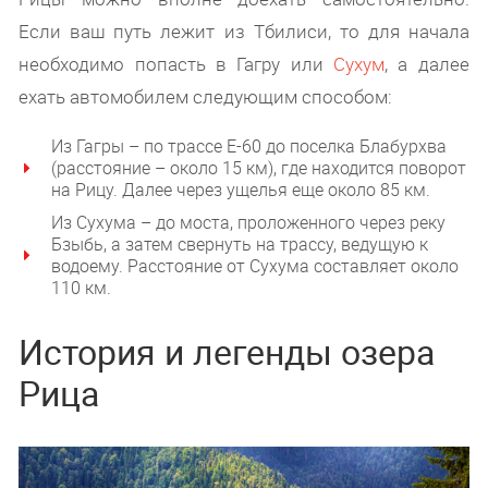
Если ваш путь лежит из Тбилиси, то для начала
необходимо попасть в Гагру или
Сухум
, а далее
ехать автомобилем следующим способом:
Из Гагры – по трассе Е-60 до поселка Блабурхва
(расстояние – около 15 км), где находится поворот
на Рицу. Далее через ущелья еще около 85 км.
Из Сухума – до моста, проложенного через реку
Бзыбь, а затем свернуть на трассу, ведущую к
водоему. Расстояние от Сухума составляет около
110 км.
История и легенды озера
Рица