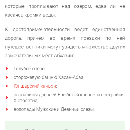
которые проплывают над озером, едва ли не
касаясь кромки воды.
К достопримечательности ведет единственная
дорога, причем во время поездки по ней
путешественники могут увидеть множество других
замечательных мест Абхазии:
Голубое озеро;
сторожевую башню Хасан-Абаа;
Юпшарский каньон
;
развалины древней Бзыбской крепости постройки
X столетия;
водопады Мужские и Девичьи слезы.