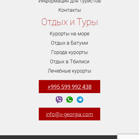
Информация для туристов
Контакты
Отдых и Туры
Курорты на море
Отдых в Батуми
Города курорты
Отдых в Тбилиси
Лечебные курорты
+995 599 992 438
info@v-georgia.com