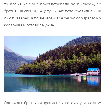
то время как она присматривала за выпасом, ее
братья Пшегишхи, Ацетук и Агепста охотились на
диких зверей, а по вечерам все семья собиралась у
кострища и готовила ужин.
Однажды братья отправились на охоту и долгое