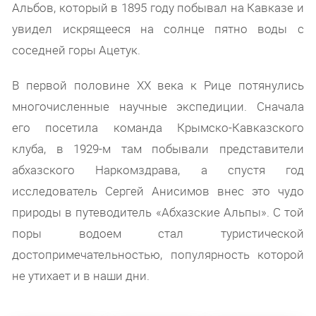
Альбов, который в 1895 году побывал на Кавказе и
увидел искрящееся на солнце пятно воды с
соседней горы Ацетук.
В первой половине XX века к Рице потянулись
многочисленные научные экспедиции. Сначала
его посетила команда Крымско-Кавказского
клуба, в 1929-м там побывали представители
абхазского Наркомздрава, а спустя год
исследователь Сергей Анисимов внес это чудо
природы в путеводитель «Абхазские Альпы». С той
поры водоем стал туристической
достопримечательностью, популярность которой
не утихает и в наши дни.