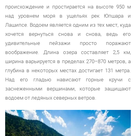
происхождение и простирается на высоте 950 м
над уровнем моря в ущельях рек Юпшара и
Лашипсе. Водоем является одним из тех мест, куда
хочется вернуться снова и снова, ведь его
удивительные пейзажи просто поражают
воображение. Длина озера составляет 2,5 км,
ширина варьируется в пределах 270–870 метров, а
глубина в некоторых местах достигает 131 метра.
Над его гладью нависают горные кручи с
заснеженными вершинами, которые защищают
водоем от ледяных северных ветров.