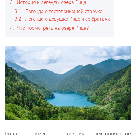
3
История и легенды озера Рица
3.1
Легенда о гостеприимной старухе
3.2
Легенда о девушке Рице и ее братьях
4
Что посмотреть на озере Рица?
Рица имеет ледниково-тектоническое