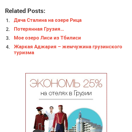
Related Posts:
Дача Сталина на озере Рица
Потерянная Грузия…
Мое озеро Лиси из Тбилиси
Жаркая Аджария – жемчужина грузинского
туризма