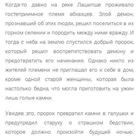
Когда-то давно на реке Лашипше проживало
гостеприимное племя абхазцев. Злой демон,
прознавший об этих людях, решил поселиться в их
горном селении и породить между ними вражду. И
тогда с неба на землю спустился добрый пророк,
который решил воспрепятствовать демону и
предотвратить его начинания. Однако никто из
жителей племени не приглашал его к себе в дом,
кроме одной старой женщины, которая была
настолько бедна, что могла приготовить на ужин
лишь голые камни.
Увидев это, пророк превратил камни в галушки и
предупредил старуху о страшном бедствии,
которое должно произойти будущей ночью.